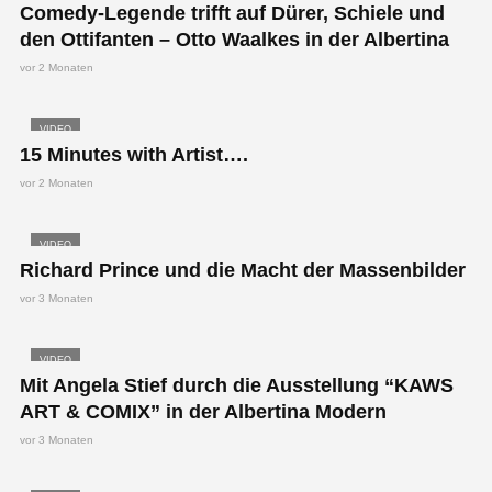
Comedy-Legende trifft auf Dürer, Schiele und
den Ottifanten – Otto Waalkes in der Albertina
vor 2 Monaten
VIDEO
15 Minutes with Artist….
vor 2 Monaten
VIDEO
Richard Prince und die Macht der Massenbilder
vor 3 Monaten
VIDEO
Mit Angela Stief durch die Ausstellung “KAWS
ART & COMIX” in der Albertina Modern
vor 3 Monaten