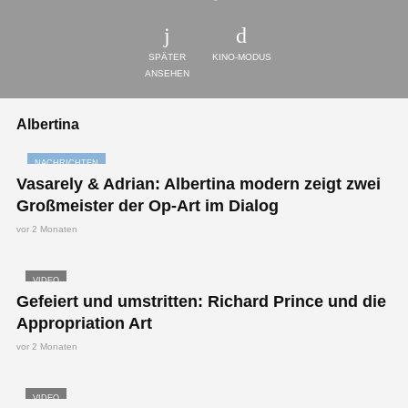
SPÄTER
KINO-MODUS
ANSEHEN
Albertina
NACHRICHTEN
Vasarely & Adrian: Albertina modern zeigt zwei
Großmeister der Op-Art im Dialog
vor 2 Monaten
VIDEO
Gefeiert und umstritten: Richard Prince und die
Appropriation Art
vor 2 Monaten
VIDEO