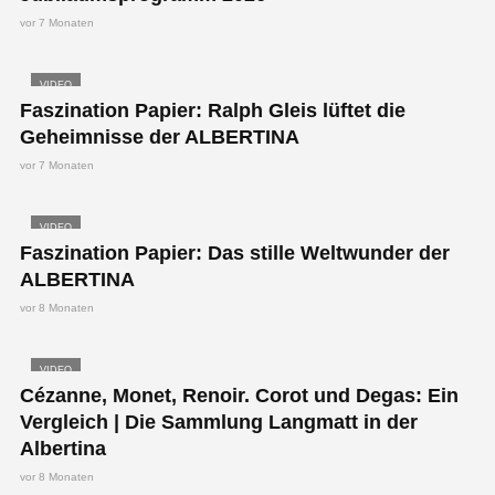
vor 7 Monaten
VIDEO
Faszination Papier: Ralph Gleis lüftet die
Geheimnisse der ALBERTINA
vor 7 Monaten
VIDEO
Faszination Papier: Das stille Weltwunder der
ALBERTINA
vor 8 Monaten
VIDEO
Cézanne, Monet, Renoir. Corot und Degas: Ein
Vergleich | Die Sammlung Langmatt in der
Albertina
vor 8 Monaten