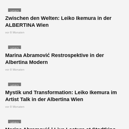
VIDEO
Zwischen den Welten: Leiko Ikemura in der
ALBERTINA Wien
vor 8 Monaten
VIDEO
Marina Abramović Restrospektive in der
Albertina Modern
vor 8 Monaten
VIDEO
Mystik und Transformation: Leiko Ikemura im
Artist Talk in der Albertina Wien
vor 8 Monaten
VIDEO