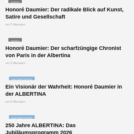
VIDEO
Honoré Daumier: Der radikale Blick auf Kunst,
Satire und Gesellschaft
vor 5 Monaten
VIDEO
Honoré Daumier: Der scharfzüngige Chronist
von Paris in der Albertina
vor 5 Monaten
NACHRICHTEN
Ein Visionär der Wahrheit: Honoré Daumier in
der ALBERTINA
vor 6 Monaten
NACHRICHTEN
250 Jahre ALBERTINA: Das
Jubiläumsprogramm 2026