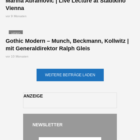
Marina Abramović | Live Lecture at Stadtkino
Vienna
vor 9 Monaten
VIDEO
Gothic Modern – Munch, Beckmann, Kollwitz |
mit Generaldirektor Ralph Gleis
vor 10 Monaten
WEITERE BEITRÄGE LADEN
ANZEIGE
NEWSLETTER