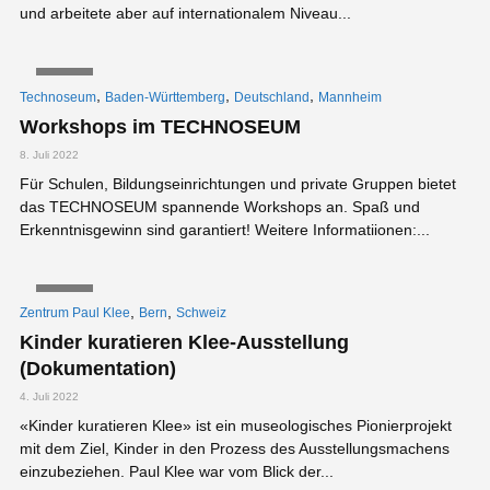
und arbeitete aber auf internationalem Niveau...
VIDEO
,
,
,
Technoseum
Baden-Württemberg
Deutschland
Mannheim
Workshops im TECHNOSEUM
8. Juli 2022
Für Schulen, Bildungseinrichtungen und private Gruppen bietet
das TECHNOSEUM spannende Workshops an. Spaß und
Erkenntnisgewinn sind garantiert! Weitere Informatiionen:...
VIDEO
,
,
Zentrum Paul Klee
Bern
Schweiz
Kinder kuratieren Klee-Ausstellung
(Dokumentation)
4. Juli 2022
«Kinder kuratieren Klee» ist ein museologisches Pionierprojekt
mit dem Ziel, Kinder in den Prozess des Ausstellungsmachens
einzubeziehen. Paul Klee war vom Blick der...