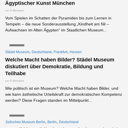
Ägyptischer Kunst München
vor 9 Monaten
Vom Spielen im Schatten der Pyramiden bis zum Lernen in
Tempeln – die neue Sonderausstellung „Kindheit am Nil –
Aufwachsen im Alten Ägypten“ im Staatlichen Museum...
VIDEO
,
,
,
Städel Museum
Deutschland
Frankfurt
Hessen
Welche Macht haben Bilder? Städel Museum
diskutiert über Demokratie, Bildung und
Teilhabe
vor 9 Monaten
Wie politisch ist ein Museum? Welche Macht haben Bilder, und
wie kann ästhetische Urteilskraft zur demokratischen Kompetenz
werden? Diese Fragen standen im Mittelpunkt...
VIDEO
,
,
Jüdisches Museum Berlin
Berlin
Deutschland