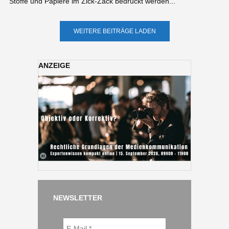
Stoffe und Papiere im Zick-Zack bedruckt werden...
WEITERE BEITRÄGE LADEN
ANZEIGE
NEWSLETTER