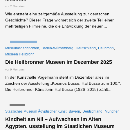
vor 2 Monaten
Wie entsteht eine zeitgemäße Ausstellung zur deutschen
Geschichte? Dieser Frage widmet sich der zweite Teil einer
mehrteiligen Filmreihe, die die Entwicklung der neuen...
NACHRICHTEN
,
,
,
,
Museumsnachrichten
Baden-Württemberg
Deutschland
Heilbronn
Museen Heilbronn
Die Heilbronner Museen im Dezember 2025
vor 9 Monaten
In der Kunsthalle Vogelmann steht im Dezember alles im
Zeichen der Ausstellung „Kosmos Busse. Hal Busse zum 100.“.
Die Heilbronner Künstlerin Hal Busse (1926–2018) zählt...
VIDEO
,
,
,
Staatliches Museum Ägyptischer Kunst
Bayern
Deutschland
München
Kindheit am Nil – Aufwachsen im Alten
Ägypten. usstellung im Staatlichen Museum