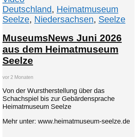
Deutschland
,
Heimatmuseum
Seelze
,
Niedersachsen
,
Seelze
MuseumsNews Juni 2026
aus dem Heimatmuseum
Seelze
vor 2 Monaten
Von der Wurstherstellung über das
Schachspiel bis zur Gebärdensprache
Heimatmuseum Seelze
Mehr unter: www.heimatmuseum-seelze.de