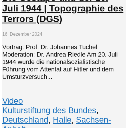
Juli 1944 | Topographie des
Terrors (DGS)
16. Dezember 2024
Vortrag: Prof. Dr. Johannes Tuchel
Moderation: Dr. Andrea Riedle Am 20. Juli
1944 wurde die nationalsozialistische
Führung vom Attentat auf Hitler und dem
Umsturzversuch...
Video
Kulturstiftung des Bundes
,
Deutschland
,
Halle
,
Sachsen-