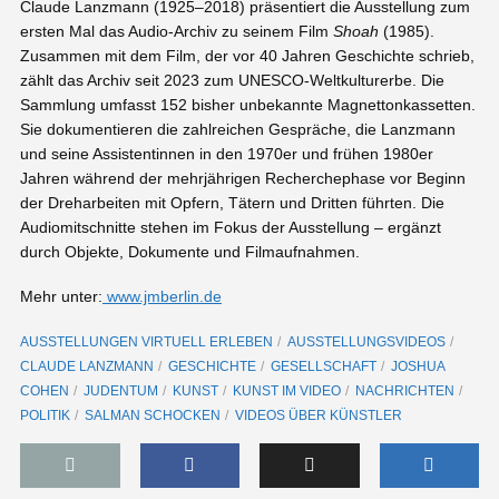
Claude Lanzmann (1925–2018) präsentiert die Ausstellung zum
ersten Mal das Audio-Archiv zu seinem Film
Shoah
(1985).
Zusammen mit dem Film, der vor 40 Jahren Geschichte schrieb,
zählt das Archiv seit 2023 zum UNESCO-Weltkulturerbe. Die
Sammlung umfasst 152 bisher unbekannte Magnettonkassetten.
Sie dokumentieren die zahlreichen Gespräche, die Lanzmann
und seine Assistentinnen in den 1970er und frühen 1980er
Jahren während der mehrjährigen Recherchephase vor Beginn
der Dreharbeiten mit Opfern, Tätern und Dritten führten. Die
Audiomitschnitte stehen im Fokus der Ausstellung – ergänzt
durch Objekte, Dokumente und Filmaufnahmen.
Mehr unter:
www.jmberlin.de
AUSSTELLUNGEN VIRTUELL ERLEBEN
AUSSTELLUNGSVIDEOS
CLAUDE LANZMANN
GESCHICHTE
GESELLSCHAFT
JOSHUA
COHEN
JUDENTUM
KUNST
KUNST IM VIDEO
NACHRICHTEN
POLITIK
SALMAN SCHOCKEN
VIDEOS ÜBER KÜNSTLER