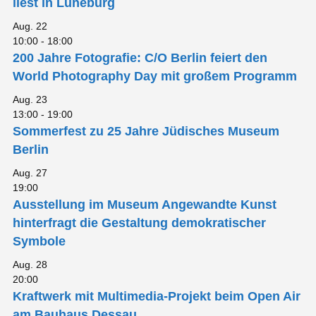
liest in Lüneburg
Aug.
22
10:00
-
18:00
200 Jahre Fotografie: C/O Berlin feiert den
World Photography Day mit großem Programm
Aug.
23
13:00
-
19:00
Sommerfest zu 25 Jahre Jüdisches Museum
Berlin
Aug.
27
19:00
Ausstellung im Museum Angewandte Kunst
hinterfragt die Gestaltung demokratischer
Symbole
Aug.
28
20:00
Kraftwerk mit Multimedia-Projekt beim Open Air
am Bauhaus Dessau