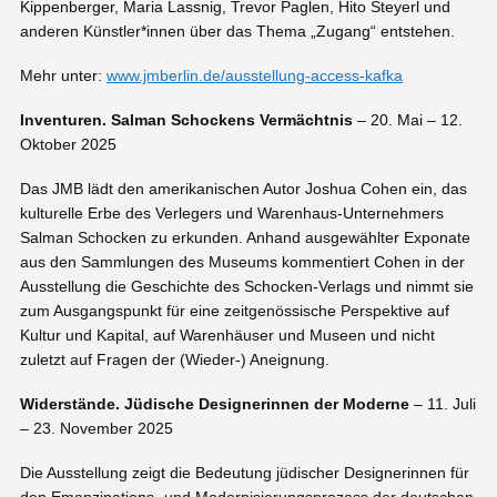
Kippenberger, Maria Lassnig, Trevor Paglen, Hito Steyerl und
anderen Künstler*innen über das Thema „Zugang“ entstehen.
Mehr unter:
www.jmberlin.de/ausstellung-access-kafka
Inventuren. Salman Schockens Vermächtnis
– 20. Mai – 12.
Oktober 2025
Das JMB lädt den amerikanischen Autor Joshua Cohen ein, das
kulturelle Erbe des Verlegers und Warenhaus-Unternehmers
Salman Schocken zu erkunden. Anhand ausgewählter Exponate
aus den Sammlungen des Museums kommentiert Cohen in der
Ausstellung die Geschichte des Schocken-Verlags und nimmt sie
zum Ausgangspunkt für eine zeitgenössische Perspektive auf
Kultur und Kapital, auf Warenhäuser und Museen und nicht
zuletzt auf Fragen der (Wieder-) Aneignung.
Widerstände. Jüdische Designerinnen der Moderne
– 11. Juli
– 23. November 2025
Die Ausstellung zeigt die Bedeutung jüdischer Designerinnen für