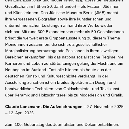
den Emanzipations- und Modernisierungsprozess der deutschen
Gesellschaft im frühen 20. Jahrhundert – als Frauen, Jüdinnen
und Künstlerinnen. Das Jüdische Museum Berlin (JMB) macht
ihre vergessenen Biografien sowie ihre künstlerischen und
unternehmerischen Leistungen anhand ihrer Werke wieder
sichtbar. Mit rund 300 Exponaten von mehr als 50 Gestalterinnen
bringt die weltweit erste Gruppenausstellung zu diesem Thema
Pionierinnen zusammen, die sich trotz gesellschaftlicher
Marginalisierung herausragende Positionen in ihren jeweiligen
Bereichen erkämpften, bis das nationalsozialistische Regime ihre
Karrieren und Leben zerstörte. Einigen gelang die Flucht und ein
Neubeginn im Ausland. Fast alle blieben bis heute aus der
deutschen Kunst- und Kulturgeschichte verdrängt. In der
Ausstellung zu sehen ist ein breites Spektrum an Design und
handwerklichen Techniken: von Goldschmiede- und Textilkunst
über Keramik und Holzschnitzerei bis zu Modedesign und Grafik.
Claude Lanzmann. Die Aufzeichnungen
– 27. November 2025
– 12. April 2026
Zum 100. Geburtstag des Journalisten und Dokumentarfilmers