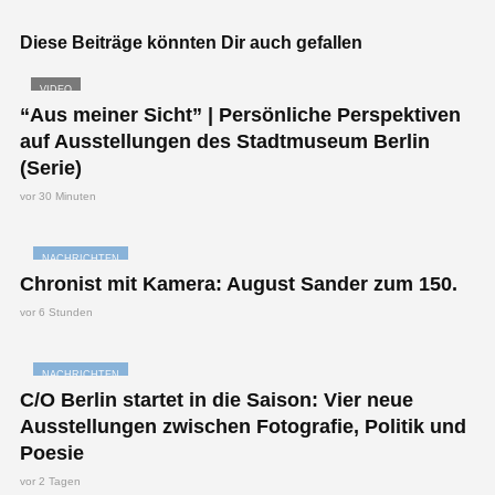
Diese Beiträge könnten Dir auch gefallen
VIDEO
“Aus meiner Sicht” | Persönliche Perspektiven
auf Ausstellungen des Stadtmuseum Berlin
(Serie)
vor 30 Minuten
NACHRICHTEN
Chronist mit Kamera: August Sander zum 150.
vor 6 Stunden
NACHRICHTEN
C/O Berlin startet in die Saison: Vier neue
Ausstellungen zwischen Fotografie, Politik und
Poesie
vor 2 Tagen