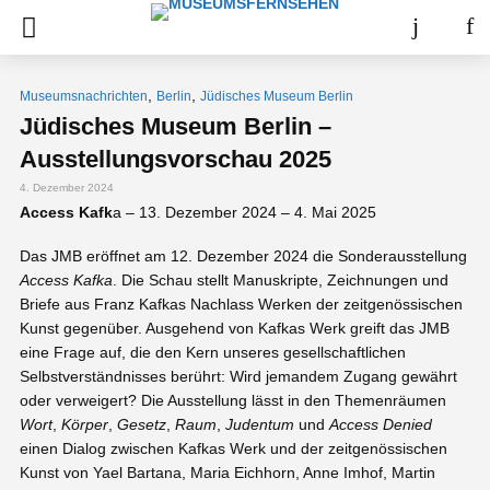
,
,
Museumsnachrichten
Berlin
Jüdisches Museum Berlin
Jüdisches Museum Berlin –
Ausstellungsvorschau 2025
4. Dezember 2024
Access Kafk
a – 13. Dezember 2024 – 4. Mai 2025
Das JMB eröffnet am 12. Dezember 2024 die Sonderausstellung
Access Kafka
. Die Schau stellt Manuskripte, Zeichnungen und
Briefe aus Franz Kafkas Nachlass Werken der zeitgenössischen
Kunst gegenüber. Ausgehend von Kafkas Werk greift das JMB
eine Frage auf, die den Kern unseres gesellschaftlichen
Selbstverständnisses berührt: Wird jemandem Zugang gewährt
oder verweigert? Die Ausstellung lässt in den Themenräumen
Wort
,
Körper
,
Gesetz
,
Raum
,
Judentum
und
Access Denied
einen Dialog zwischen Kafkas Werk und der zeitgenössischen
Kunst von Yael Bartana, Maria Eichhorn, Anne Imhof, Martin