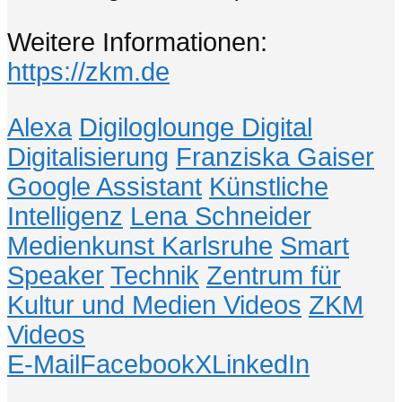
Weitere Informationen:
https://zkm.de
Alexa
Digiloglounge Digital
Digitalisierung
Franziska Gaiser
Google Assistant
Künstliche
Intelligenz
Lena Schneider
Medienkunst Karlsruhe
Smart
Speaker
Technik
Zentrum für
Kultur und Medien Videos
ZKM
Videos
E-Mail
Facebook
X
LinkedIn