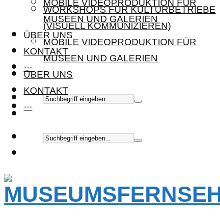
MOBILE VIDEOPRODUKTION FÜR
WORKSHOPS FÜR KULTURBETRIEBE
MUSEEN UND GALERIEN
(VISUELL KOMMUNIZIEREN)
ÜBER UNS
MOBILE VIDEOPRODUKTION FÜR
KONTAKT
MUSEEN UND GALERIEN
···
ÜBER UNS
KONTAKT
···