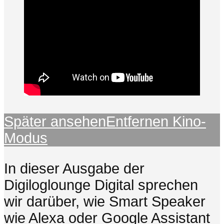
Später ansehen
Entfernen
Kino-
Modus
In dieser Ausgabe der
Digiloglounge Digital sprechen
wir darüber, wie Smart Speaker
wie Alexa oder Google Assistant