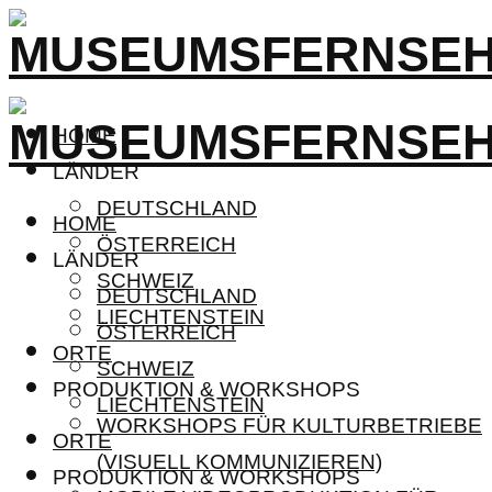
HOME
LÄNDER
DEUTSCHLAND
HOME
ÖSTERREICH
LÄNDER
SCHWEIZ
DEUTSCHLAND
LIECHTENSTEIN
ÖSTERREICH
ORTE
SCHWEIZ
PRODUKTION & WORKSHOPS
LIECHTENSTEIN
WORKSHOPS FÜR KULTURBETRIEBE
ORTE
(VISUELL KOMMUNIZIEREN)
PRODUKTION & WORKSHOPS