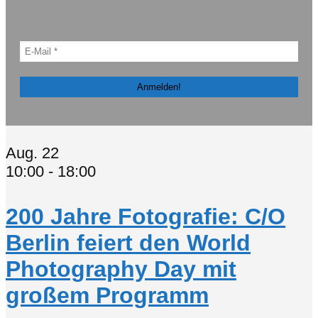
Aug.
22
10:00
-
18:00
200 Jahre Fotografie: C/O
Berlin feiert den World
Photography Day mit
großem Programm