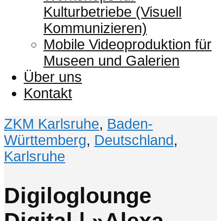
Kulturbetriebe (Visuell
Kommunizieren)
Mobile Videoproduktion für
Museen und Galerien
Über uns
Kontakt
ZKM Karlsruhe
,
Baden-
Württemberg
,
Deutschland
,
Karlsruhe
Digiloglounge
Digital | »Alexa,