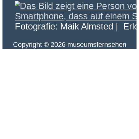
Fotografie: Maik Almsted | Erl
Copyright © 2026 museumsfernsehen