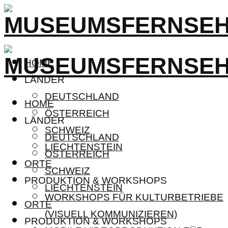
HOME
LÄNDER
DEUTSCHLAND
HOME
ÖSTERREICH
LÄNDER
SCHWEIZ
DEUTSCHLAND
LIECHTENSTEIN
ÖSTERREICH
ORTE
SCHWEIZ
PRODUKTION & WORKSHOPS
LIECHTENSTEIN
WORKSHOPS FÜR KULTURBETRIEBE
ORTE
(VISUELL KOMMUNIZIEREN)
PRODUKTION & WORKSHOPS