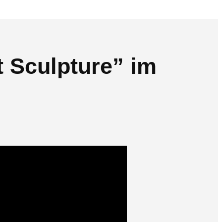
t Sculpture” im