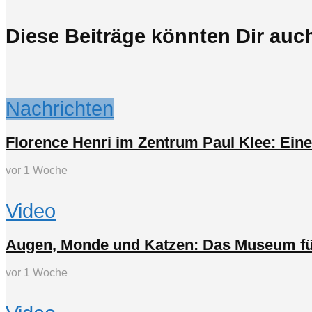
Diese Beiträge könnten Dir auch
Nachrichten
Florence Henri im Zentrum Paul Klee: Ein
vor 1 Woche
Video
Augen, Monde und Katzen: Das Museum für 
vor 1 Woche