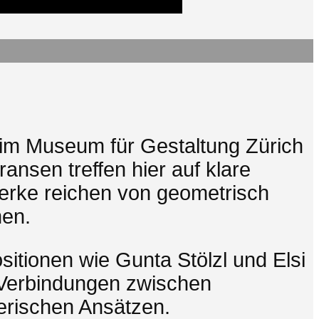
” im Museum für Gestaltung Zürich
ansen treffen hier auf klare
Werke reichen von geometrisch
men.
itionen wie Gunta Stölzl und Elsi
 Verbindungen zwischen
terischen Ansätzen.