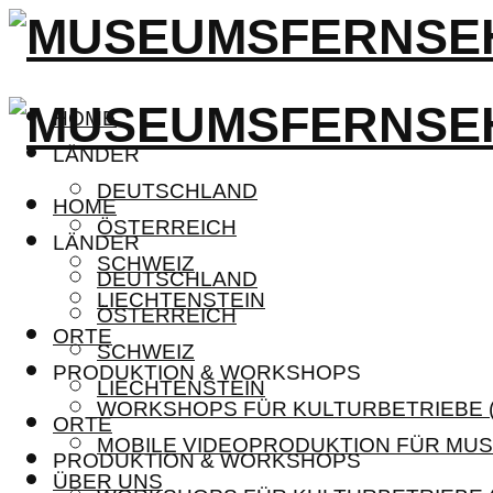
HOME
LÄNDER
DEUTSCHLAND
HOME
ÖSTERREICH
LÄNDER
SCHWEIZ
DEUTSCHLAND
LIECHTENSTEIN
ÖSTERREICH
ORTE
SCHWEIZ
PRODUKTION & WORKSHOPS
LIECHTENSTEIN
WORKSHOPS FÜR KULTURBETRIEBE (
ORTE
MOBILE VIDEOPRODUKTION FÜR MUS
PRODUKTION & WORKSHOPS
ÜBER UNS