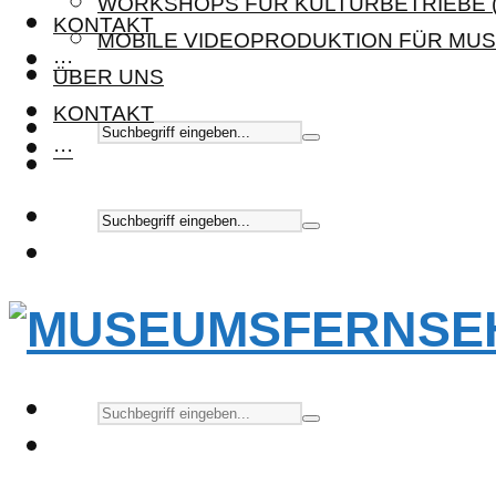
WORKSHOPS FÜR KULTURBETRIEBE (
KONTAKT
MOBILE VIDEOPRODUKTION FÜR MUS
···
ÜBER UNS
KONTAKT
···