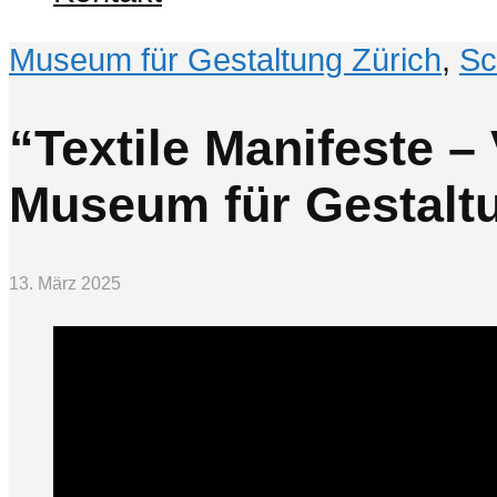
Museum für Gestaltung Zürich
,
Sc
“Textile Manifeste –
Museum für Gestalt
13. März 2025