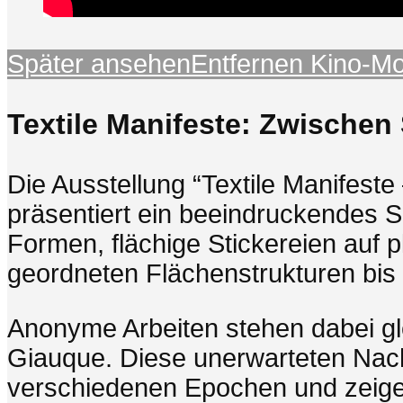
Später ansehen
Entfernen
Kino-M
Textile Manifeste: Zwischen 
Die Ausstellung “Textile Manifest
präsentiert ein beeindruckendes Sp
Formen, flächige Stickereien auf 
geordneten Flächenstrukturen bis 
Anonyme Arbeiten stehen dabei gle
Giauque. Diese unerwarteten Nac
verschiedenen Epochen und zeigen 