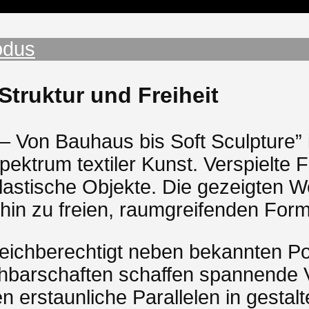
odus
Struktur und Freiheit
e – Von Bauhaus bis Soft Sculpture
ektrum textiler Kunst. Verspielte Fr
plastische Objekte. Die gezeigten 
hin zu freien, raumgreifenden For
ichberechtigt neben bekannten Pos
hbarschaften schaffen spannende
erstaunliche Parallelen in gestal