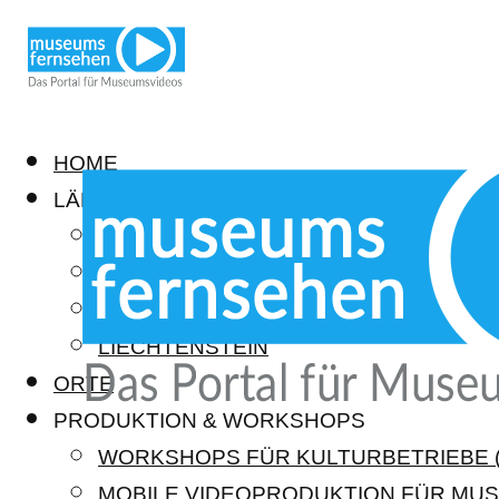
HOME
LÄNDER
DEUTSCHLAND
ÖSTERREICH
SCHWEIZ
LIECHTENSTEIN
ORTE
PRODUKTION & WORKSHOPS
WORKSHOPS FÜR KULTURBETRIEBE (
MOBILE VIDEOPRODUKTION FÜR MUS