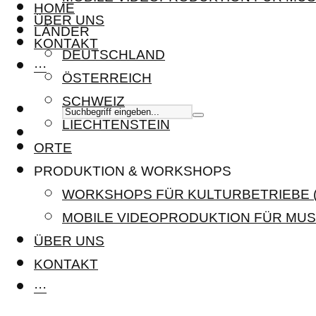
HOME
ÜBER UNS
LÄNDER
KONTAKT
DEUTSCHLAND
···
ÖSTERREICH
SCHWEIZ
LIECHTENSTEIN
ORTE
PRODUKTION & WORKSHOPS
WORKSHOPS FÜR KULTURBETRIEBE (
MOBILE VIDEOPRODUKTION FÜR MUS
ÜBER UNS
KONTAKT
···