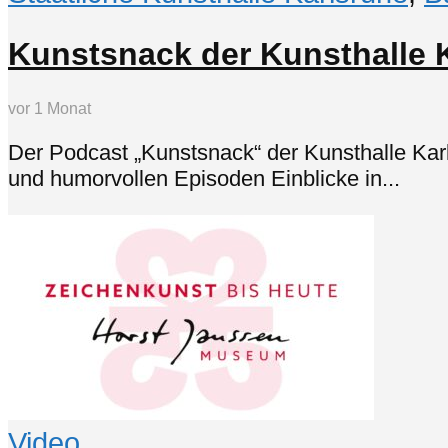
Kunstsnack der Kunsthalle K
vor 1 Monat
Der Podcast „Kunstsnack“ der Kunsthalle Kar
und humorvollen Episoden Einblicke in...
Video