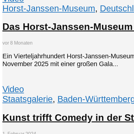
Horst-Janssen-Museum
,
Deutsch
Das Horst-Janssen-Museum f
vor 8 Monaten
Ein Vierteljahrhundert Horst-Janssen-Museum:
November 2025 mit einer großen Gala...
Video
Staatsgalerie
,
Baden-Württember
Kunst trifft Comedy in der S
1. Februar 2024