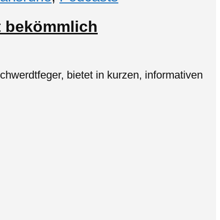
ht bekömmlich
werdtfeger, bietet in kurzen, informativen