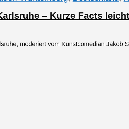
arlsruhe – Kurze Facts leic
lsruhe, moderiert vom Kunstcomedian Jakob Sch