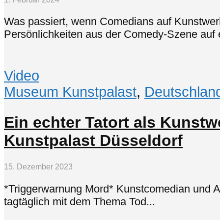
Was passiert, wenn Comedians auf Kunstwerke 
Persönlichkeiten aus der Comedy-Szene auf e
Video
Museum Kunstpalast
,
Deutschlan
Ein echter Tatort als Kunst
Kunstpalast Düsseldorf
15. Dezember 2023
*Triggerwarnung Mord* Kunstcomedian und Aut
tagtäglich mit dem Thema Tod...