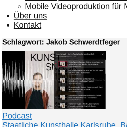
Mobile Videoproduktion für
Über uns
Kontakt
Schlagwort: Jakob Schwerdtfeger
Podcast
Staatliche Kunsthalle Karlsruhe
,
B