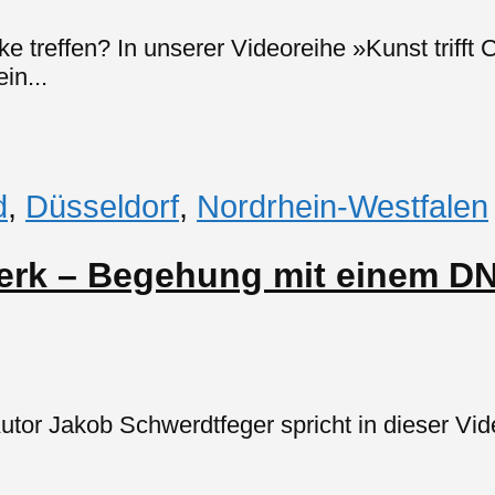
treffen? In unserer Videoreihe »Kunst trifft 
in...
d
,
Düsseldorf
,
Nordrhein-Westfalen
werk – Begehung mit einem DN
or Jakob Schwerdtfeger spricht in dieser Vide