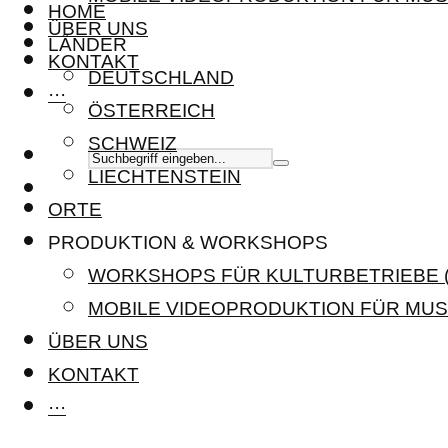
HOME
ÜBER UNS
LÄNDER
KONTAKT
DEUTSCHLAND
···
ÖSTERREICH
SCHWEIZ
LIECHTENSTEIN
ORTE
PRODUKTION & WORKSHOPS
WORKSHOPS FÜR KULTURBETRIEBE (
MOBILE VIDEOPRODUKTION FÜR MUS
ÜBER UNS
KONTAKT
···