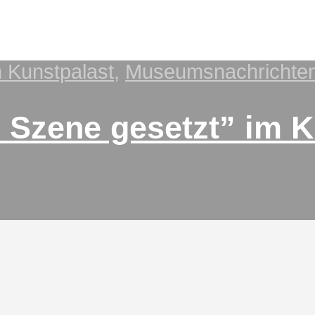
Kunstpalast
,
Museumsnachrichte
n Szene gesetzt” im 