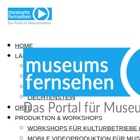
HOME
LÄNDER
DEUTSCHLAND
ÖSTERREICH
SCHWEIZ
LIECHTENSTEIN
ORTE
PRODUKTION & WORKSHOPS
WORKSHOPS FÜR KULTURBETRIEBE (
MOBILE VIDEOPRODUKTION FÜR MUS