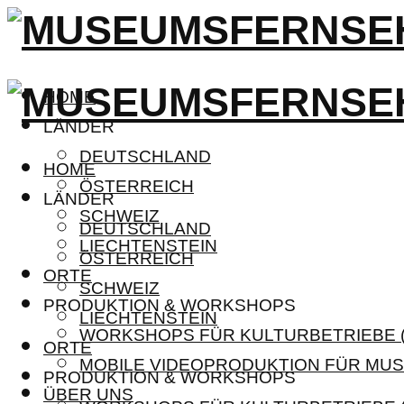
HOME
LÄNDER
DEUTSCHLAND
HOME
ÖSTERREICH
LÄNDER
SCHWEIZ
DEUTSCHLAND
LIECHTENSTEIN
ÖSTERREICH
ORTE
SCHWEIZ
PRODUKTION & WORKSHOPS
LIECHTENSTEIN
WORKSHOPS FÜR KULTURBETRIEBE (
ORTE
MOBILE VIDEOPRODUKTION FÜR MUS
PRODUKTION & WORKSHOPS
ÜBER UNS