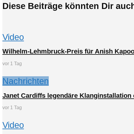
Diese Beiträge könnten Dir auch
Video
Wilhelm-Lehmbruck-Preis für Anish Kapoo
vor 1 Tag
Nachrichten
Janet Cardiffs legendäre Klanginstallatio
vor 1 Tag
Video