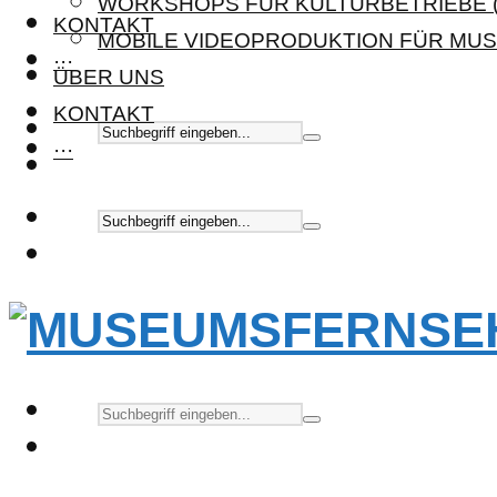
WORKSHOPS FÜR KULTURBETRIEBE (
KONTAKT
MOBILE VIDEOPRODUKTION FÜR MUS
···
ÜBER UNS
KONTAKT
···