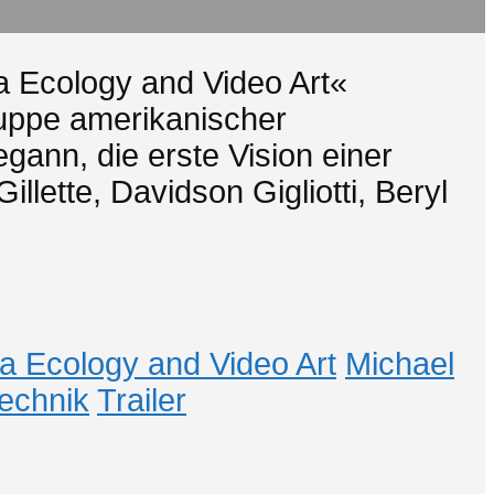
a Ecology and Video Art«
ruppe amerikanischer
gann, die erste Vision einer
llette, Davidson Gigliotti, Beryl
a Ecology and Video Art
Michael
echnik
Trailer