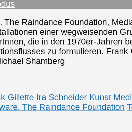
odus
e. The Raindance Foundation, Medi
nstallationen einer wegweisenden G
Innen, die in den 1970er-Jahren be
ionsflusses zu formulieren. Frank Gi
 Michael Shamberg
k Gillette
Ira Schneider
Kunst
Medi
tware. The Raindance Foundation
T