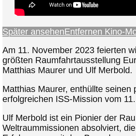
Später ansehen
Entfernen
Kino-M
Am 11. November 2023 feierten wir
größten Raumfahrtausstellung Eu
Matthias Maurer und Ulf Merbold.
Matthias Maurer, enthüllte seinen
erfolgreichen ISS-Mission vom 11
Ulf Merbold ist ein Pionier der Rau
Weltraummissionen absolviert, die