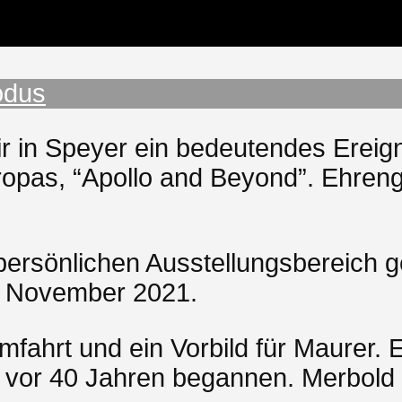
odus
 in Speyer ein bedeutendes Ereign
ropas, “Apollo and Beyond”. Ehren
 persönlichen Ausstellungsbereich 
. November 2021.
mfahrt und ein Vorbild für Maurer. E
 vor 40 Jahren begannen. Merbold te