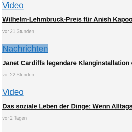
Video
Wilhelm-Lehmbruck-Preis für Anish Kapoo
vor 21 Stunden
Nachrichten
Janet Cardiffs legendäre Klanginstallatio
vor 22 Stunden
Video
Das soziale Leben der Dinge: Wenn Alltag
vor 2 Tagen