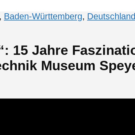
,
Baden-Württemberg
,
Deutschlan
: 15 Jahre Faszinati
Technik Museum Spey