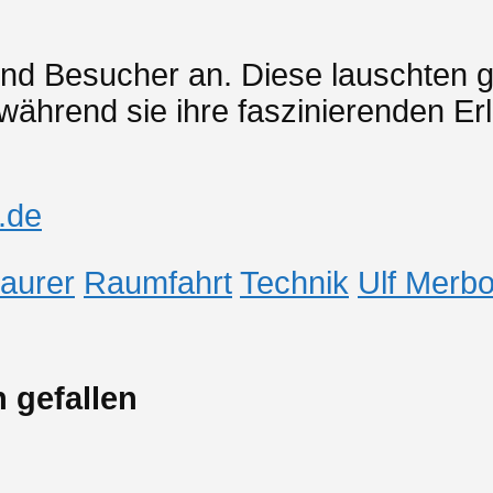
end Besucher an. Diese lauschten
während sie ihre faszinierenden Er
.de
aurer
Raumfahrt
Technik
Ulf Merbo
 gefallen