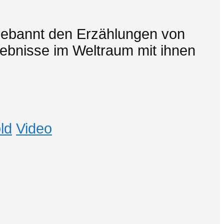
 gebannt den Erzählungen von
lebnisse im Weltraum mit ihnen
ld
Video