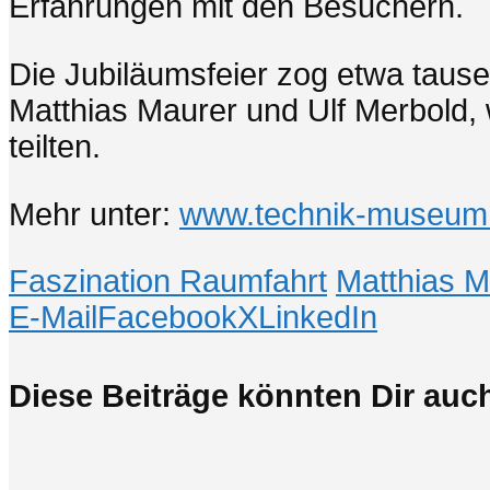
Erfahrungen mit den Besuchern.
Die Jubiläumsfeier zog etwa taus
Matthias Maurer und Ulf Merbold, 
teilten.
Mehr unter:
www.technik-museum
Faszination Raumfahrt
Matthias M
E-Mail
Facebook
X
LinkedIn
Diese Beiträge könnten Dir auch