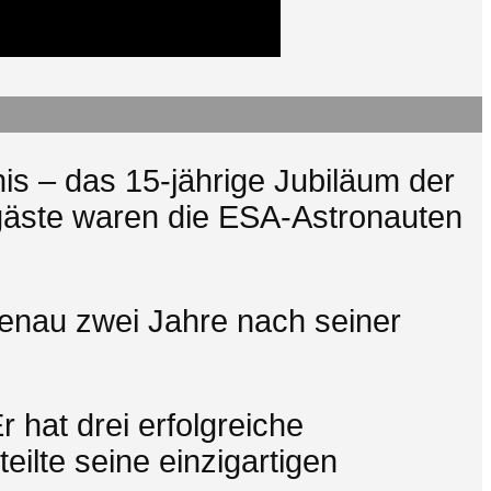
is – das 15-jährige Jubiläum der
gäste waren die ESA-Astronauten
genau zwei Jahre nach seiner
r hat drei erfolgreiche
ilte seine einzigartigen