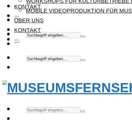
WORKSHOPS FÜR KULTURBETRIEBE (
KONTAKT
MOBILE VIDEOPRODUKTION FÜR MUS
···
ÜBER UNS
KONTAKT
···