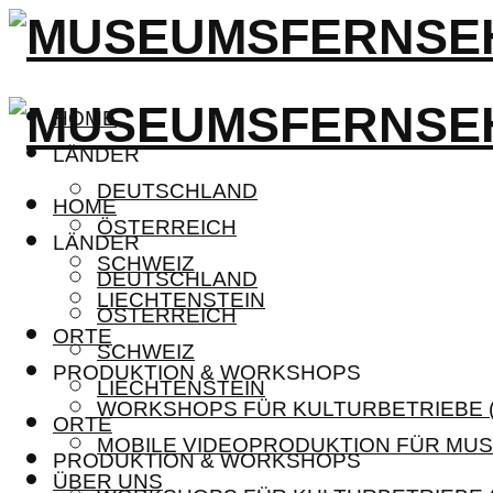
HOME
LÄNDER
DEUTSCHLAND
HOME
ÖSTERREICH
LÄNDER
SCHWEIZ
DEUTSCHLAND
LIECHTENSTEIN
ÖSTERREICH
ORTE
SCHWEIZ
PRODUKTION & WORKSHOPS
LIECHTENSTEIN
WORKSHOPS FÜR KULTURBETRIEBE (
ORTE
MOBILE VIDEOPRODUKTION FÜR MUS
PRODUKTION & WORKSHOPS
ÜBER UNS