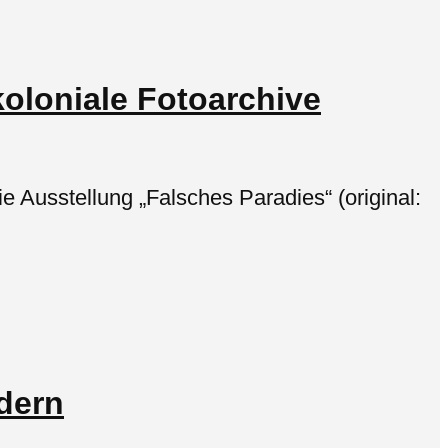
koloniale Fotoarchive
e Ausstellung „Falsches Paradies“ (original:
ndern