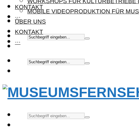
WORKSHOPS FÜR KULTURBETRIEBE (
KONTAKT
MOBILE VIDEOPRODUKTION FÜR MUS
···
ÜBER UNS
KONTAKT
···