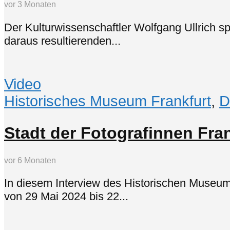
vor 3 Monaten
Der Kulturwissenschaftler Wolfgang Ullrich sp
daraus resultierenden...
Video
Historisches Museum Frankfurt
,
D
Stadt der Fotografinnen Fra
vor 6 Monaten
In diesem Interview des Historischen Museums
von 29 Mai 2024 bis 22...