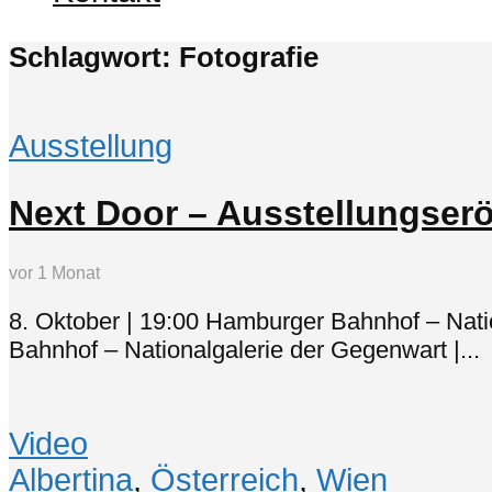
Schlagwort: Fotografie
Ausstellung
Next Door – Ausstellungser
vor 1 Monat
8. Oktober | 19:00 Hamburger Bahnhof – Nat
Bahnhof – Nationalgalerie der Gegenwart |...
Video
Albertina
,
Österreich
,
Wien