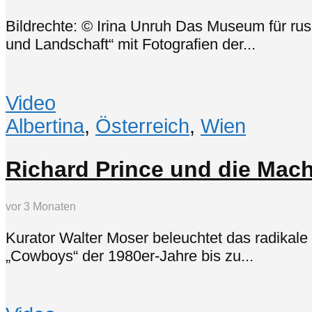
Bildrechte: © Irina Unruh Das Museum für rus
und Landschaft“ mit Fotografien der...
Video
Albertina
,
Österreich
,
Wien
Richard Prince und die Mach
vor 3 Monaten
Kurator Walter Moser beleuchtet das radikale
„Cowboys“ der 1980er-Jahre bis zu...