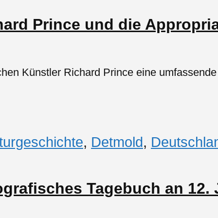
hard Prince und die Appropria
 Künstler Richard Prince eine umfassende R
turgeschichte
,
Detmold
,
Deutschla
tografisches Tagebuch an 12. 