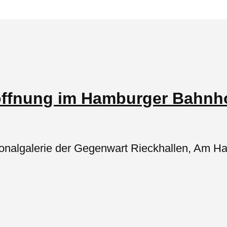
öffnung im Hamburger Bahnh
ionalgalerie der Gegenwart Rieckhallen, Am H