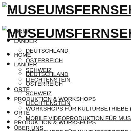
HOME
LÄNDER
DEUTSCHLAND
HOME
ÖSTERREICH
LÄNDER
SCHWEIZ
DEUTSCHLAND
LIECHTENSTEIN
ÖSTERREICH
ORTE
SCHWEIZ
PRODUKTION & WORKSHOPS
LIECHTENSTEIN
WORKSHOPS FÜR KULTURBETRIEBE (
ORTE
MOBILE VIDEOPRODUKTION FÜR MUS
PRODUKTION & WORKSHOPS
ÜBER UNS