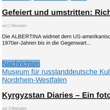
Gefeiert und umstritten: Ric
vor 2 Monaten
Die ALBERTINA widmet dem US-amerikanischen
1970er-Jahren bis in die Gegenwart...
Nachrichten
Museum für russlanddeutsche Kul
Nordrhein-Westfalen
Kyrgyzstan Diaries – Ein fo
vor 3 Monaten