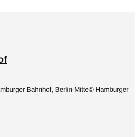
of
amburger Bahnhof, Berlin-Mitte© Hamburger