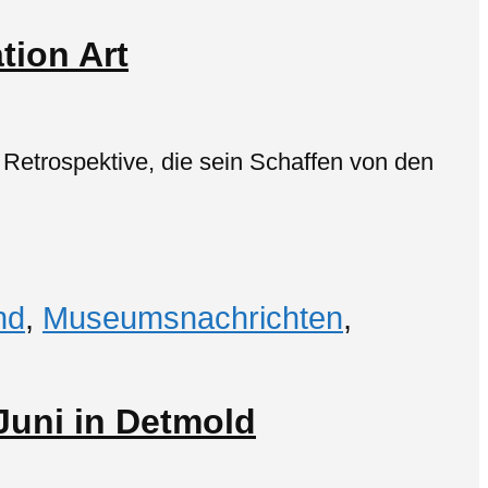
tion Art
etrospektive, die sein Schaffen von den
nd
,
Museumsnachrichten
,
Juni in Detmold