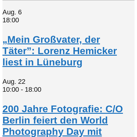
Aug.
6
18:00
„Mein Großvater, der
Täter”: Lorenz Hemicker
liest in Lüneburg
Aug.
22
10:00
-
18:00
200 Jahre Fotografie: C/O
Berlin feiert den World
Photography Day mit