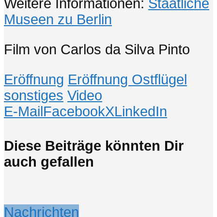
Weitere Informationen:
Staatliche
Museen zu Berlin
Film von Carlos da Silva Pinto
Eröffnung
Eröffnung Ostflügel
sonstiges
Video
E-Mail
Facebook
X
LinkedIn
Diese Beiträge könnten Dir
auch gefallen
Nachrichten