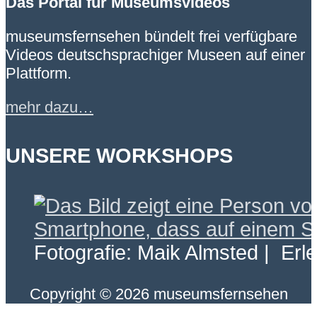
Das Portal für Museumsvideos
museumsfernsehen bündelt frei verfügbare
Videos deutschsprachiger Museen auf einer
Plattform.
mehr dazu…
UNSERE WORKSHOPS
Fotografie: Maik Almsted | Erl
Copyright © 2026 museumsfernsehen