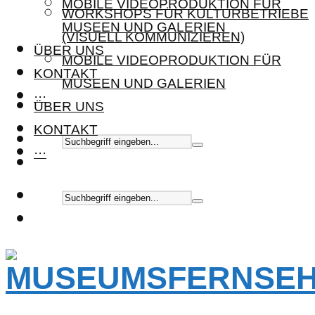
MOBILE VIDEOPRODUKTION FÜR
WORKSHOPS FÜR KULTURBETRIEBE
MUSEEN UND GALERIEN
(VISUELL KOMMUNIZIEREN)
ÜBER UNS
MOBILE VIDEOPRODUKTION FÜR
KONTAKT
MUSEEN UND GALERIEN
···
ÜBER UNS
KONTAKT
···