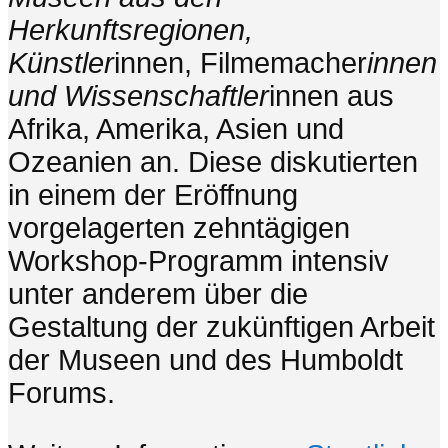
Herkunftsregionen,
Künstler
innen, Filmemacher
innen
und Wissenschaftler
innen aus
Afrika, Amerika, Asien und
Ozeanien an. Diese diskutierten
in einem der Eröffnung
vorgelagerten zehntägigen
Workshop-Programm intensiv
unter anderem über die
Gestaltung der zukünftigen Arbeit
der Museen und des Humboldt
Forums.