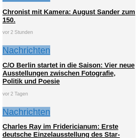
Chronist mit Kamera: August Sander zum
150.
vor 2 Stunden
Nachrichten
C/O Berlin startet in die Saison: Vier neue
Ausstellungen zwischen Fotografie,
Politik und Poesie
vor 2 Tagen
Nachrichten
Charles Ray im Fridericianum: Erste
deutsche Einzelausstellung des Star-