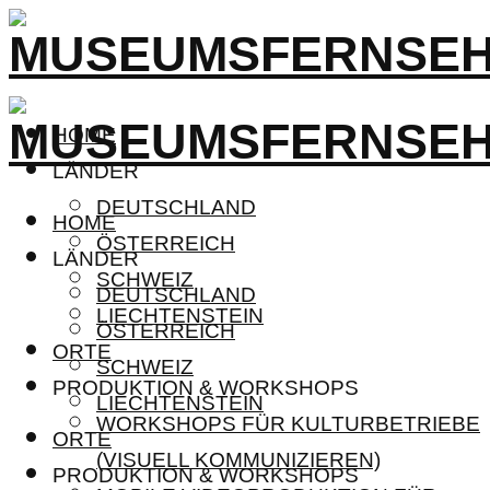
HOME
LÄNDER
DEUTSCHLAND
HOME
ÖSTERREICH
LÄNDER
SCHWEIZ
DEUTSCHLAND
LIECHTENSTEIN
ÖSTERREICH
ORTE
SCHWEIZ
PRODUKTION & WORKSHOPS
LIECHTENSTEIN
WORKSHOPS FÜR KULTURBETRIEBE
ORTE
(VISUELL KOMMUNIZIEREN)
PRODUKTION & WORKSHOPS