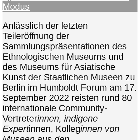
Modus
Anlässlich der letzten
Teileröffnung der
Sammlungspräsentationen des
Ethnologischen Museums und
des Museums für Asiatische
Kunst der Staatlichen Museen zu
Berlin im Humboldt Forum am 17.
September 2022 reisten rund 80
internationale Community-
Vertreter
innen, indigene
Expert
innen, Kolleg
innen von
Museen aus den