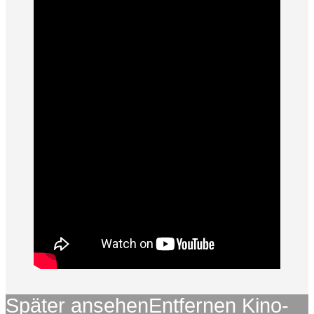
Später ansehen
Entfernen
Kino-