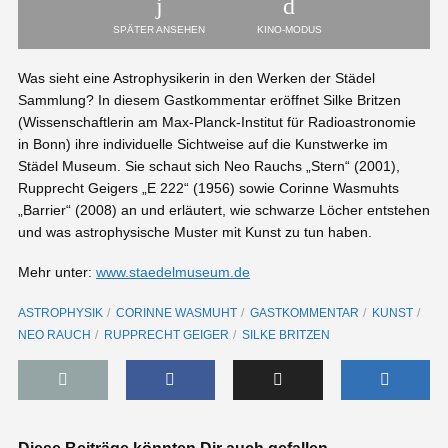
SPÄTER ANSEHEN
KINO-MODUS
Was sieht eine Astrophysikerin in den Werken der Städel
Sammlung? In diesem Gastkommentar eröffnet Silke Britzen
(Wissenschaftlerin am Max-Planck-Institut für Radioastronomie
in Bonn) ihre individuelle Sichtweise auf die Kunstwerke im
Städel Museum. Sie schaut sich Neo Rauchs „Stern“ (2001),
Rupprecht Geigers „E 222“ (1956) sowie Corinne Wasmuhts
„Barrier“ (2008) an und erläutert, wie schwarze Löcher entstehen
und was astrophysische Muster mit Kunst zu tun haben.
Mehr unter:
www.staedelmuseum.de
ASTROPHYSIK
CORINNE WASMUHT
GASTKOMMENTAR
KUNST
NEO RAUCH
RUPPRECHT GEIGER
SILKE BRITZEN