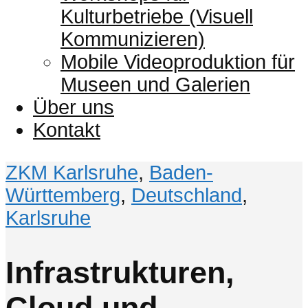
Kulturbetriebe (Visuell
Kommunizieren)
Mobile Videoproduktion für
Museen und Galerien
Über uns
Kontakt
ZKM Karlsruhe
,
Baden-
Württemberg
,
Deutschland
,
Karlsruhe
Infrastrukturen,
Cloud und