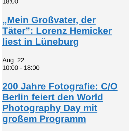
18:00
„Mein Großvater, der
Täter”: Lorenz Hemicker
liest in Lüneburg
Aug.
22
10:00
-
18:00
200 Jahre Fotografie: C/O
Berlin feiert den World
Photography Day mit
großem Programm