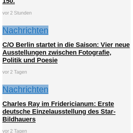
150.
vor 2 Stunden
Nachrichten
C/O Berlin startet in die Saison: Vier neue
Ausstellungen zwischen Fotografie,
Politik und Poesie
vor 2 Tagen
Nachrichten
Charles Ray im Fridericianum: Erste
deutsche Einzelausstellung des Star-
Bildhauers
vor 2 Tagen