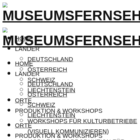
HOME
LÄNDER
DEUTSCHLAND
HOME
ÖSTERREICH
LÄNDER
SCHWEIZ
DEUTSCHLAND
LIECHTENSTEIN
ÖSTERREICH
ORTE
SCHWEIZ
PRODUKTION & WORKSHOPS
LIECHTENSTEIN
WORKSHOPS FÜR KULTURBETRIEBE
ORTE
(VISUELL KOMMUNIZIEREN)
PRODUKTION & WORKSHOPS