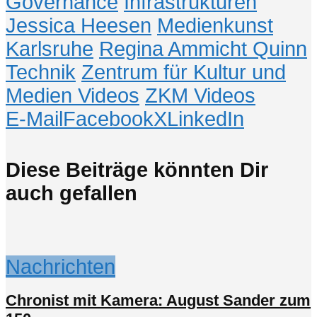
Governance
Infrastrukturen
Jessica Heesen
Medienkunst
Karlsruhe
Regina Ammicht Quinn
Technik
Zentrum für Kultur und
Medien Videos
ZKM Videos
E-Mail
Facebook
X
LinkedIn
Diese Beiträge könnten Dir
auch gefallen
Nachrichten
Chronist mit Kamera: August Sander zum