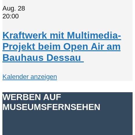
Aug.
28
20:00
Kraftwerk mit Multimedia-
Projekt beim Open Air am
Bauhaus Dessau
Kalender anzeigen
WERBEN AUF
MUSEUMSFERNSEHEN