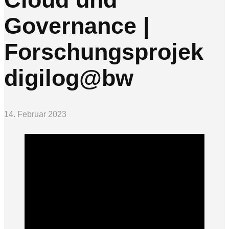
Governance |
Forschungsprojek
digilog@bw
14. Februar 2023