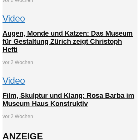
vor 2 Wochen
Video
Augen, Monde und Katzen: Das Museum
für Gestaltung Zürich zeigt Christoph
Hefti
vor 2 Wochen
Video
Film, Skulptur und Klang: Rosa Barba im
Museum Haus Konstruktiv
vor 2 Wochen
ANZEIGE