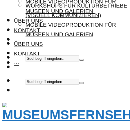
MOBILE VIDEOPRODUKTION FÜR
WORKSHOPS FÜR KULTURBETRIEBE
MUSEEN UND GALERIEN
(VISUELL KOMMUNIZIEREN)
ÜBER UNS
MOBILE VIDEOPRODUKTION FÜR
KONTAKT
MUSEEN UND GALERIEN
···
ÜBER UNS
KONTAKT
···