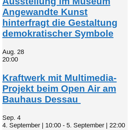
Ausstellung im Museum
Angewandte Kunst
hinterfragt die Gestaltung
demokratischer Symbole
Aug.
28
20:00
Kraftwerk mit Multimedia-
Projekt beim Open Air am
Bauhaus Dessau
Sep.
4
4. September | 10:00
-
5. September | 22:00