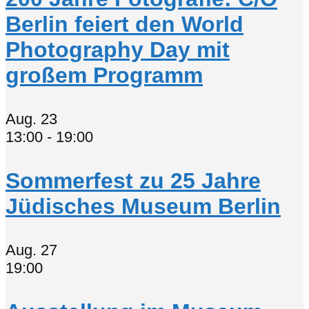
Berlin feiert den World
Photography Day mit
großem Programm
Aug.
23
13:00
-
19:00
Sommerfest zu 25 Jahre
Jüdisches Museum Berlin
Aug.
27
19:00