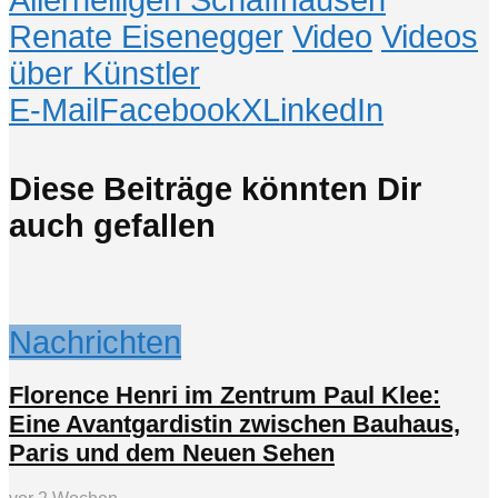
Renate Eisenegger
Video
Videos
über Künstler
E-Mail
Facebook
X
LinkedIn
Diese Beiträge könnten Dir
auch gefallen
Nachrichten
Florence Henri im Zentrum Paul Klee:
Eine Avantgardistin zwischen Bauhaus,
Paris und dem Neuen Sehen