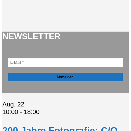
NEWSLETTER
Aug.
22
10:00
-
18:00
200 Jahre Fotografie: C/O