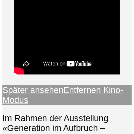
Später ansehen
Entfernen
Kino-
Modus
Im Rahmen der Ausstellung
«Generation im Aufbruch –