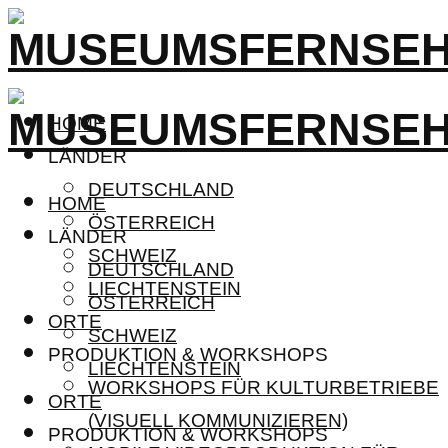
HOME
LÄNDER
DEUTSCHLAND
HOME
ÖSTERREICH
LÄNDER
SCHWEIZ
DEUTSCHLAND
LIECHTENSTEIN
ÖSTERREICH
ORTE
SCHWEIZ
PRODUKTION & WORKSHOPS
LIECHTENSTEIN
WORKSHOPS FÜR KULTURBETRIEBE
ORTE
(VISUELL KOMMUNIZIEREN)
PRODUKTION & WORKSHOPS