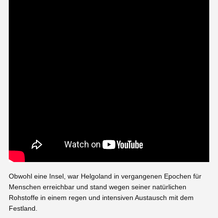
Obwohl eine Insel, war Helgoland in vergangenen Epochen für
Menschen erreichbar und stand wegen seiner natürlichen
Rohstoffe in einem regen und intensiven Austausch mit dem
Festland.