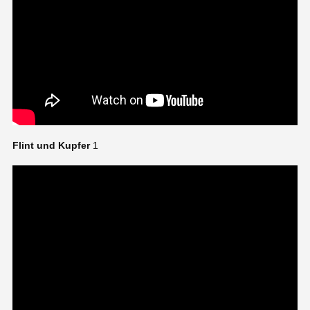
Flint und Kupfer
1