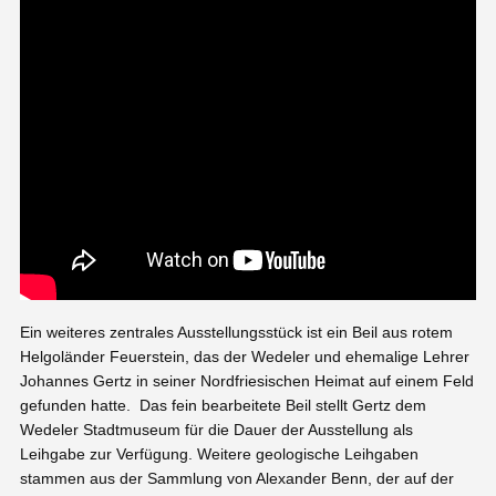
Ein weiteres zentrales Ausstellungsstück ist ein Beil aus rotem
Helgoländer Feuerstein, das der Wedeler und ehemalige Lehrer
Johannes Gertz in seiner Nordfriesischen Heimat auf einem Feld
gefunden hatte. Das fein bearbeitete Beil stellt Gertz dem
Wedeler Stadtmuseum für die Dauer der Ausstellung als
Leihgabe zur Verfügung. Weitere geologische Leihgaben
stammen aus der Sammlung von Alexander Benn, der auf der