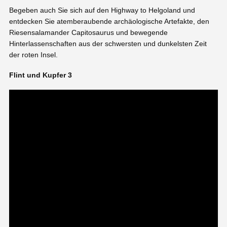
Begeben auch Sie sich auf den Highway to Helgoland und
entdecken Sie atemberaubende archäologische Artefakte, den
Riesensalamander Capitosaurus und bewegende
Hinterlassenschaften aus der schwersten und dunkelsten Zeit
der roten Insel.
Flint und Kupfer 3