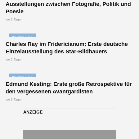
Ausstellungen zwischen Fotografie, Politik und
Poesie
vor 2 Tagen
NACHRICHTEN
Charles Ray im Fridericianum: Erste deutsche
Einzelausstellung des Star-Bildhauers
vor 2 Tagen
NACHRICHTEN
Edmund Kesting: Erste große Retrospektive für
den vergessenen Avantgardisten
vor 3 Tagen
ANZEIGE