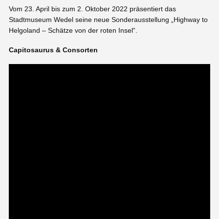
Vom 23. April bis zum 2. Oktober 2022 präsentiert das
Stadtmuseum Wedel seine neue Sonderausstellung „Highway to
Helgoland – Schätze von der roten Insel“.
Capitosaurus & Consorten