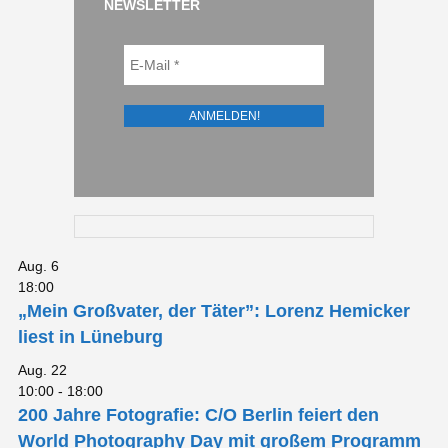
NEWSLETTER
Aug.
6
18:00
„Mein Großvater, der Täter”: Lorenz Hemicker
liest in Lüneburg
Aug.
22
10:00
-
18:00
200 Jahre Fotografie: C/O Berlin feiert den
World Photography Day mit großem Programm