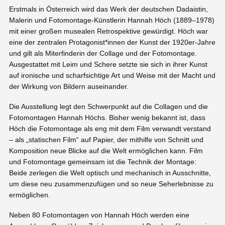
Erstmals in Österreich wird das Werk der deutschen Dadaistin,
Malerin und Fotomontage-Künstlerin Hannah Höch (1889–1978)
mit einer großen musealen Retrospektive gewürdigt. Höch war
eine der zentralen Protagonist*innen der Kunst der 1920er-Jahre
und gilt als Miterfinderin der Collage und der Fotomontage.
Ausgestattet mit Leim und Schere setzte sie sich in ihrer Kunst
auf ironische und scharfsichtige Art und Weise mit der Macht und
der Wirkung von Bildern auseinander.
Die Ausstellung legt den Schwerpunkt auf die Collagen und die
Fotomontagen Hannah Höchs. Bisher wenig bekannt ist, dass
Höch die Fotomontage als eng mit dem Film verwandt verstand
– als „statischen Film“ auf Papier, der mithilfe von Schnitt und
Komposition neue Blicke auf die Welt ermöglichen kann. Film
und Fotomontage gemeinsam ist die Technik der Montage:
Beide zerlegen die Welt optisch und mechanisch in Ausschnitte,
um diese neu zusammenzufügen und so neue Seherlebnisse zu
ermöglichen.
Neben 80 Fotomontagen von Hannah Höch werden eine