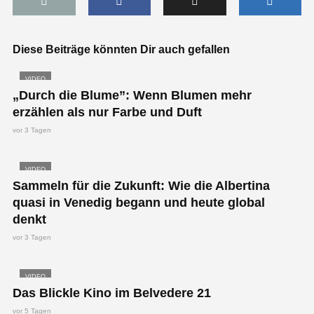
Diese Beiträge könnten Dir auch gefallen
VIDEO
„Durch die Blume”: Wenn Blumen mehr
erzählen als nur Farbe und Duft
vor 3 Tagen
VIDEO
Sammeln für die Zukunft: Wie die Albertina
quasi in Venedig begann und heute global
denkt
vor 3 Tagen
VIDEO
Das Blickle Kino im Belvedere 21
vor 5 Tagen