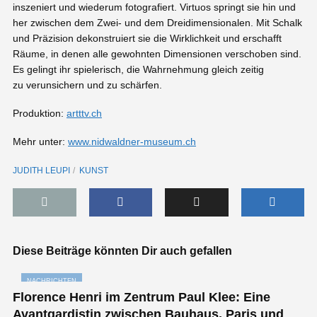
inszeniert und wiederum fotografiert. Virtuos springt sie hin und
her zwischen dem Zwei- und dem Dreidimensionalen. Mit Schalk
und Präzision dekonstruiert sie die Wirklichkeit und erschafft
Räume, in denen alle gewohnten Dimensionen verschoben sind.
Es gelingt ihr spielerisch, die Wahrnehmung gleich zeitig
zu verunsichern und zu schärfen.
Produktion:
artttv.ch
Mehr unter:
www.nidwaldner-museum.ch
JUDITH LEUPI
KUNST
Diese Beiträge könnten Dir auch gefallen
NACHRICHTEN
Florence Henri im Zentrum Paul Klee: Eine
Avantgardistin zwischen Bauhaus, Paris und