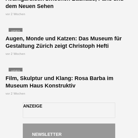
dem Neuen Sehen
vor 2 Wochen
VIDEO
Augen, Monde und Katzen: Das Museum für
Gestaltung Zürich zeigt Christoph Hefti
vor 2 Wochen
VIDEO
Film, Skulptur und Klang: Rosa Barba im
Museum Haus Konstruktiv
vor 2 Wochen
ANZEIGE
NEWSLETTER