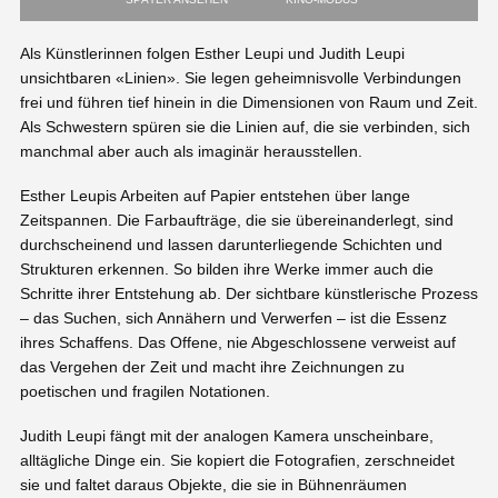
Als Künstlerinnen folgen Esther Leupi und Judith Leupi
unsichtbaren «Linien». Sie legen geheimnisvolle Verbindungen
frei und führen tief hinein in die Dimensionen von Raum und Zeit.
Als Schwestern spüren sie die Linien auf, die sie verbinden, sich
manchmal aber auch als imaginär herausstellen.
Esther Leupis Arbeiten auf Papier entstehen über lange
Zeitspannen. Die Farbaufträge, die sie übereinanderlegt, sind
durchscheinend und lassen darunterliegende Schichten und
Strukturen erkennen. So bilden ihre Werke immer auch die
Schritte ihrer Entstehung ab. Der sichtbare künstlerische Prozess
– das Suchen, sich Annähern und Verwerfen – ist die Essenz
ihres Schaffens. Das Offene, nie Abgeschlossene verweist auf
das Vergehen der Zeit und macht ihre Zeichnungen zu
poetischen und fragilen Notationen.
Judith Leupi fängt mit der analogen Kamera unscheinbare,
alltägliche Dinge ein. Sie kopiert die Fotografien, zerschneidet
sie und faltet daraus Objekte, die sie in Bühnenräumen