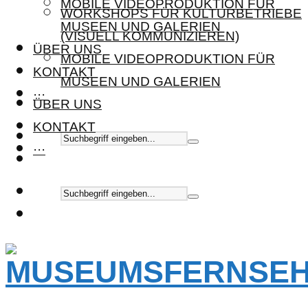
MOBILE VIDEOPRODUKTION FÜR
WORKSHOPS FÜR KULTURBETRIEBE
MUSEEN UND GALERIEN
(VISUELL KOMMUNIZIEREN)
ÜBER UNS
MOBILE VIDEOPRODUKTION FÜR
KONTAKT
MUSEEN UND GALERIEN
···
ÜBER UNS
KONTAKT
···