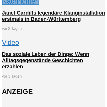
Nachrichten
Janet Cardiffs legendäre Klanginstallation
erstmals in Baden-Württemberg
vor 2 Tagen
Video
Das soziale Leben der Dinge: Wenn
Alltagsgegenstände Geschichten
erzählen
vor 3 Tagen
ANZEIGE