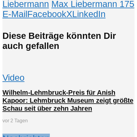
Liebermann
Max Liebermann 175
E-Mail
Facebook
X
LinkedIn
Diese Beiträge könnten Dir
auch gefallen
Video
Wilhelm-Lehmbruck-Preis für Anish
Kapoor: Lehmbruck Museum zeigt größte
Schau seit über zehn Jahren
vor 2 Tagen