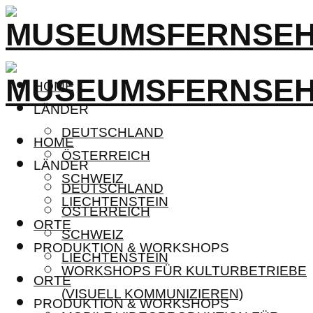
HOME
LÄNDER
DEUTSCHLAND
HOME
ÖSTERREICH
LÄNDER
SCHWEIZ
DEUTSCHLAND
LIECHTENSTEIN
ÖSTERREICH
ORTE
SCHWEIZ
PRODUKTION & WORKSHOPS
LIECHTENSTEIN
WORKSHOPS FÜR KULTURBETRIEBE
ORTE
(VISUELL KOMMUNIZIEREN)
PRODUKTION & WORKSHOPS