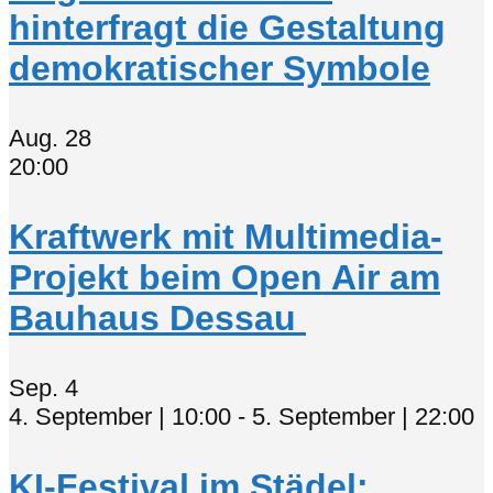
hinterfragt die Gestaltung
demokratischer Symbole
Aug.
28
20:00
Kraftwerk mit Multimedia-
Projekt beim Open Air am
Bauhaus Dessau
Sep.
4
4. September | 10:00
-
5. September | 22:00
KI-Festival im Städel: