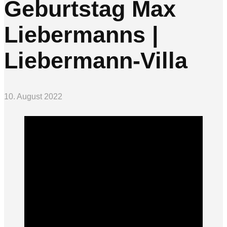
Geburtstag Max
Liebermanns |
Liebermann-Villa
10. August 2022