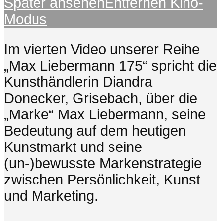
Später ansehen
Entfernen
Kino-
Modus
Im vierten Video unserer Reihe
„Max Liebermann 175“ spricht die
Kunsthändlerin Diandra
Donecker, Grisebach, über die
„Marke“ Max Liebermann, seine
Bedeutung auf dem heutigen
Kunstmarkt und seine
(un-)bewusste Markenstrategie
zwischen Persönlichkeit, Kunst
und Marketing.