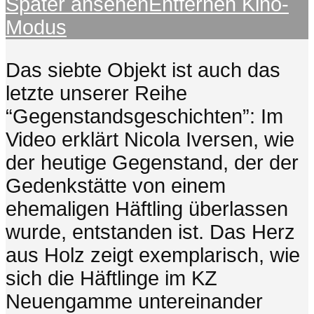
Später ansehen
Entfernen
Kino-
Modus
Das siebte Objekt ist auch das
letzte unserer Reihe
“Gegenstandsgeschichten”: Im
Video erklärt Nicola Iversen, wie
der heutige Gegenstand, der der
Gedenkstätte von einem
ehemaligen Häftling überlassen
wurde, entstanden ist. Das Herz
aus Holz zeigt exemplarisch, wie
sich die Häftlinge im KZ
Neuengamme untereinander