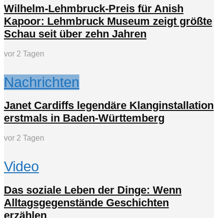
Wilhelm-Lehmbruck-Preis für Anish
Kapoor: Lehmbruck Museum zeigt größte
Schau seit über zehn Jahren
vor 2 Tagen
Nachrichten
Janet Cardiffs legendäre Klanginstallation
erstmals in Baden-Württemberg
vor 2 Tagen
Video
Das soziale Leben der Dinge: Wenn
Alltagsgegenstände Geschichten
erzählen