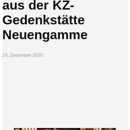
aus der KZ-
Gedenkstätte
Neuengamme
24. Dezember 2020