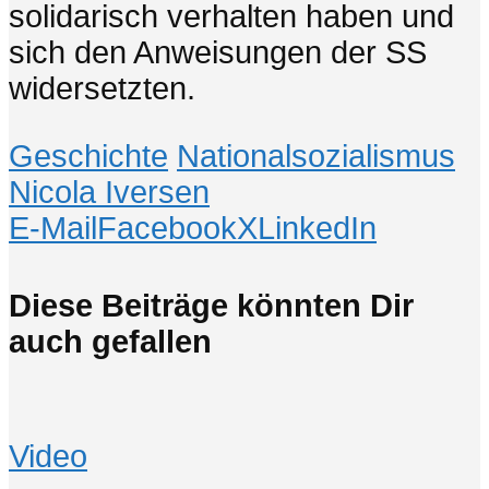
solidarisch verhalten haben und
sich den Anweisungen der SS
widersetzten.
Geschichte
Nationalsozialismus
Nicola Iversen
E-Mail
Facebook
X
LinkedIn
Diese Beiträge könnten Dir
auch gefallen
Video