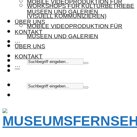
MOBILE VIDEOPRODUKTION FÜR
WORKSHOPS FÜR KULTURBETRIEBE
MUSEEN UND GALERIEN
(VISUELL KOMMUNIZIEREN)
ÜBER UNS
MOBILE VIDEOPRODUKTION FÜR
KONTAKT
MUSEEN UND GALERIEN
···
ÜBER UNS
KONTAKT
···