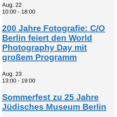
Aug.
22
10:00
-
18:00
200 Jahre Fotografie: C/O
Berlin feiert den World
Photography Day mit
großem Programm
Aug.
23
13:00
-
19:00
Sommerfest zu 25 Jahre
Jüdisches Museum Berlin