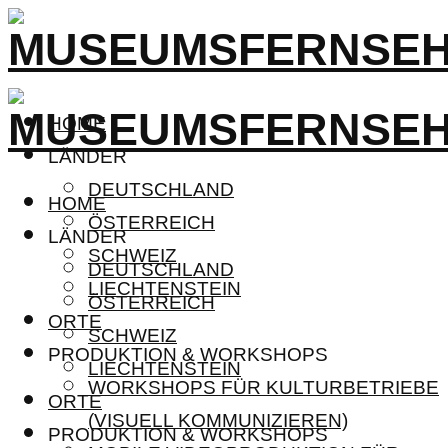
HOME
LÄNDER
DEUTSCHLAND
HOME
ÖSTERREICH
LÄNDER
SCHWEIZ
DEUTSCHLAND
LIECHTENSTEIN
ÖSTERREICH
ORTE
SCHWEIZ
PRODUKTION & WORKSHOPS
LIECHTENSTEIN
WORKSHOPS FÜR KULTURBETRIEBE
ORTE
(VISUELL KOMMUNIZIEREN)
PRODUKTION & WORKSHOPS