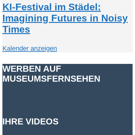
KI-Festival im Städel:
Imagining Futures in Noisy
Times
Kalender anzeigen
WERBEN AUF
MUSEUMSFERNSEHEN
IHRE VIDEOS