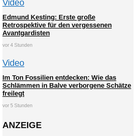
Video
Edmund Kesting: Erste große
Retrospektive für den vergessenen
Avantgardisten
vor 4 Stunden
Video
Im Ton Fossilien entdecken: Wie das
Schlämmen in Balve verborgene Schätze
freilegt
vor 5 Stunden
ANZEIGE