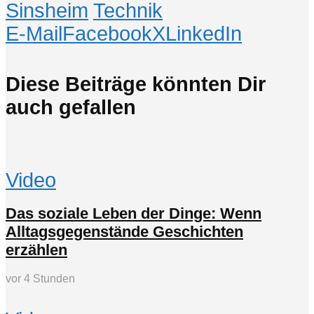
Sinsheim
Technik
E-Mail
Facebook
X
LinkedIn
Diese Beiträge könnten Dir
auch gefallen
Video
Das soziale Leben der Dinge: Wenn
Alltagsgegenstände Geschichten
erzählen
vor 4 Stunden