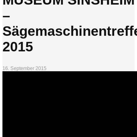
–
Sägemaschinentreff
2015
16. September 2015