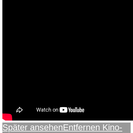
Später ansehen
Entfernen
Kino-