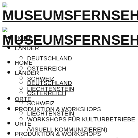
HOME
LÄNDER
DEUTSCHLAND
HOME
ÖSTERREICH
LÄNDER
SCHWEIZ
DEUTSCHLAND
LIECHTENSTEIN
ÖSTERREICH
ORTE
SCHWEIZ
PRODUKTION & WORKSHOPS
LIECHTENSTEIN
WORKSHOPS FÜR KULTURBETRIEBE
ORTE
(VISUELL KOMMUNIZIEREN)
PRODUKTION & WORKSHOPS