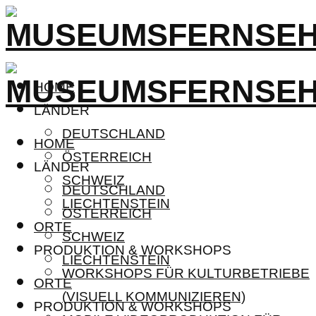
HOME
LÄNDER
DEUTSCHLAND
HOME
ÖSTERREICH
LÄNDER
SCHWEIZ
DEUTSCHLAND
LIECHTENSTEIN
ÖSTERREICH
ORTE
SCHWEIZ
PRODUKTION & WORKSHOPS
LIECHTENSTEIN
WORKSHOPS FÜR KULTURBETRIEBE
ORTE
(VISUELL KOMMUNIZIEREN)
PRODUKTION & WORKSHOPS