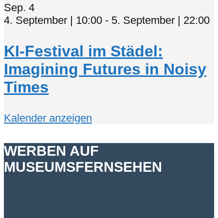
Sep.
4
4. September | 10:00
-
5. September | 22:00
KI-Festival im Städel:
Imagining Futures in Noisy
Times
Kalender anzeigen
WERBEN AUF
MUSEUMSFERNSEHEN