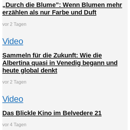
„Durch die Blume”: Wenn Blumen mehr
erzählen als nur Farbe und Duft
vor 2 Tagen
Video
Sammeln für die Zukunft: Wie die
Albertina quasi in Venedig begann und
heute global denkt
vor 2 Tagen
Video
Das Blickle Kino im Belvedere 21
vor 4 Tagen