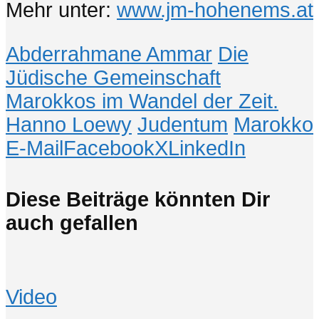
Mehr unter:
www.jm-hohenems.at
Abderrahmane Ammar
Die
Jüdische Gemeinschaft
Marokkos im Wandel der Zeit.
Hanno Loewy
Judentum
Marokko
E-Mail
Facebook
X
LinkedIn
Diese Beiträge könnten Dir
auch gefallen
Video