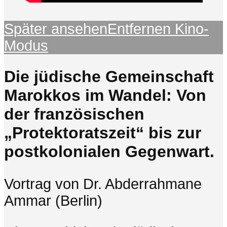
Später ansehen
Entfernen
Kino-
Modus
Die jüdische Gemeinschaft
Marokkos im Wandel: Von
der französischen
„Protektoratszeit“ bis zur
postkolonialen Gegenwart.
Vortrag von Dr. Abderrahmane
Ammar (Berlin)