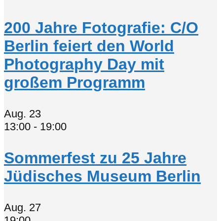
200 Jahre Fotografie: C/O
Berlin feiert den World
Photography Day mit
großem Programm
Aug.
23
13:00
-
19:00
Sommerfest zu 25 Jahre
Jüdisches Museum Berlin
Aug.
27
19:00