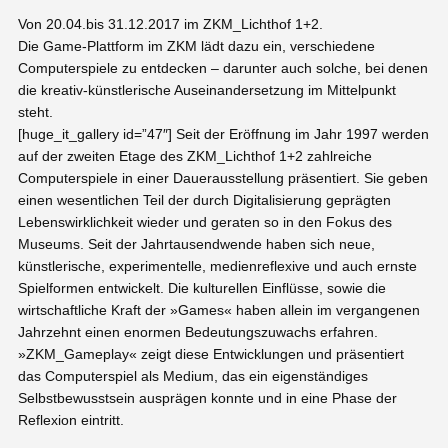
Von 20.04.bis 31.12.2017 im ZKM_Lichthof 1+2.
Die Game-Plattform im ZKM lädt dazu ein, verschiedene
Computerspiele zu entdecken – darunter auch solche, bei denen
die kreativ-künstlerische Auseinandersetzung im Mittelpunkt
steht.
[huge_it_gallery id=”47″] Seit der Eröffnung im Jahr 1997 werden
auf der zweiten Etage des ZKM_Lichthof 1+2 zahlreiche
Computerspiele in einer Dauerausstellung präsentiert. Sie geben
einen wesentlichen Teil der durch Digitalisierung geprägten
Lebenswirklichkeit wieder und geraten so in den Fokus des
Museums. Seit der Jahrtausendwende haben sich neue,
künstlerische, experimentelle, medienreflexive und auch ernste
Spielformen entwickelt. Die kulturellen Einflüsse, sowie die
wirtschaftliche Kraft der »Games« haben allein im vergangenen
Jahrzehnt einen enormen Bedeutungszuwachs erfahren.
»ZKM_Gameplay« zeigt diese Entwicklungen und präsentiert
das Computerspiel als Medium, das ein eigenständiges
Selbstbewusstsein ausprägen konnte und in eine Phase der
Reflexion eintritt.