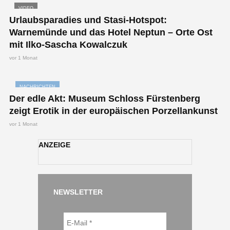
VIDEO
Urlaubsparadies und Stasi-Hotspot:
Warnemünde und das Hotel Neptun – Orte Ost
mit Ilko-Sascha Kowalczuk
vor 1 Monat
NACHRICHTEN
Der edle Akt: Museum Schloss Fürstenberg
zeigt Erotik in der europäischen Porzellankunst
vor 1 Monat
ANZEIGE
NEWSLETTER