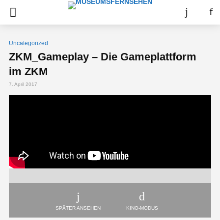
Uncategorized
ZKM_Gameplay – Die Gameplattform
im ZKM
7. April 2017
SPÄTER ANSEHEN
KINO-MODUS