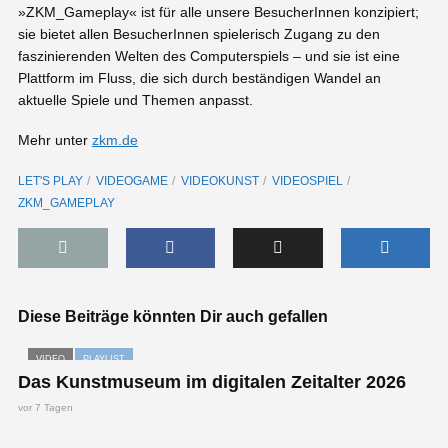
»ZKM_Gameplay« ist für alle unsere BesucherInnen konzipiert;
sie bietet allen BesucherInnen spielerisch Zugang zu den
faszinierenden Welten des Computerspiels – und sie ist eine
Plattform im Fluss, die sich durch beständigen Wandel an
aktuelle Spiele und Themen anpasst.
Mehr unter
zkm.de
LET'S PLAY
VIDEOGAME
VIDEOKUNST
VIDEOSPIEL
ZKM_GAMEPLAY
Diese Beiträge könnten Dir auch gefallen
VIDEO
PLAYLIST
Das Kunstmuseum im digitalen Zeitalter 2026
vor 7 Tagen