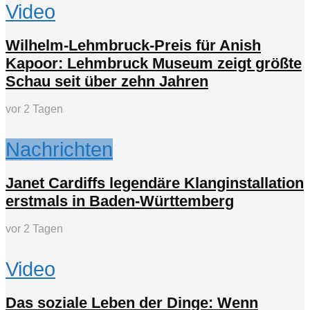
Video
Wilhelm-Lehmbruck-Preis für Anish
Kapoor: Lehmbruck Museum zeigt größte
Schau seit über zehn Jahren
vor 2 Tagen
Nachrichten
Janet Cardiffs legendäre Klanginstallation
erstmals in Baden-Württemberg
vor 2 Tagen
Video
Das soziale Leben der Dinge: Wenn