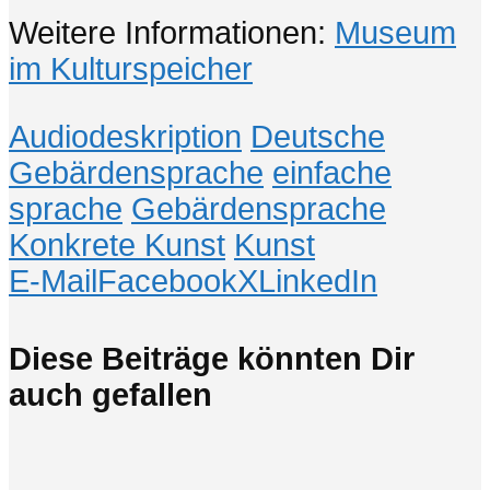
Weitere Informationen:
Museum
im Kulturspeicher
Audiodeskription
Deutsche
Gebärdensprache
einfache
sprache
Gebärdensprache
Konkrete Kunst
Kunst
E-Mail
Facebook
X
LinkedIn
Diese Beiträge könnten Dir
auch gefallen