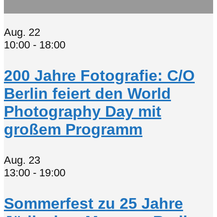
Aug.
22
10:00
-
18:00
200 Jahre Fotografie: C/O
Berlin feiert den World
Photography Day mit
großem Programm
Aug.
23
13:00
-
19:00
Sommerfest zu 25 Jahre