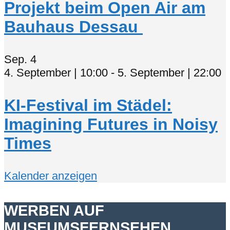
Projekt beim Open Air am
Bauhaus Dessau
Sep.
4
4. September | 10:00
-
5. September | 22:00
KI-Festival im Städel:
Imagining Futures in Noisy
Times
Kalender anzeigen
WERBEN AUF
MUSEUMSFERNSEHEN