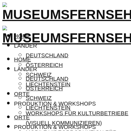
HOME
LÄNDER
DEUTSCHLAND
HOME
ÖSTERREICH
LÄNDER
SCHWEIZ
DEUTSCHLAND
LIECHTENSTEIN
ÖSTERREICH
ORTE
SCHWEIZ
PRODUKTION & WORKSHOPS
LIECHTENSTEIN
WORKSHOPS FÜR KULTURBETRIEBE
ORTE
(VISUELL KOMMUNIZIEREN)
PRODUKTION & WORKSHOPS