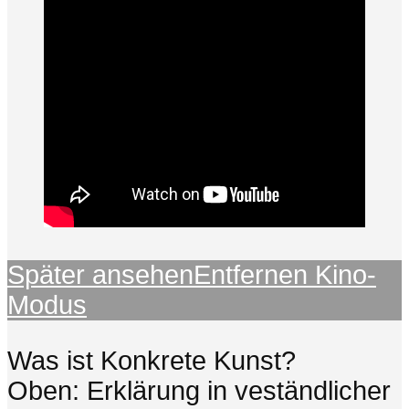
Später ansehen
Entfernen
Kino-
Modus
Was ist Konkrete Kunst?
Oben: Erklärung in veständlicher