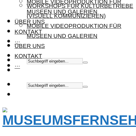
MOBILE VIDEOPRODUKTION FÜR
WORKSHOPS FÜR KULTURBETRIEBE
MUSEEN UND GALERIEN
(VISUELL KOMMUNIZIEREN)
ÜBER UNS
MOBILE VIDEOPRODUKTION FÜR
KONTAKT
MUSEEN UND GALERIEN
···
ÜBER UNS
KONTAKT
···