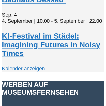
Sep.
4
4. September | 10:00
-
5. September | 22:00
KI-Festival im Städel:
Imagining Futures in Noisy
Times
Kalender anzeigen
WERBEN AUF
MUSEUMSFERNSEHEN