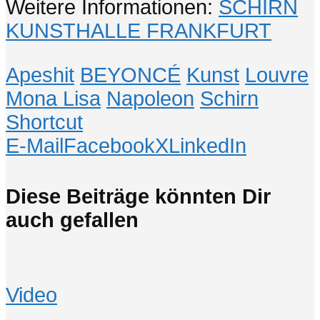
Weitere Informationen:
SCHIRN
KUNSTHALLE FRANKFURT
Apeshit
BEYONCÉ
Kunst
Louvre
Mona Lisa
Napoleon
Schirn
Shortcut
E-Mail
Facebook
X
LinkedIn
Diese Beiträge könnten Dir
auch gefallen
Video