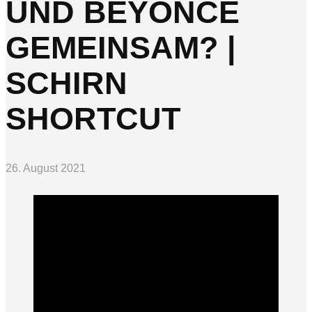
UND BEYONCÉ
GEMEINSAM? |
SCHIRN
SHORTCUT
26. August 2021