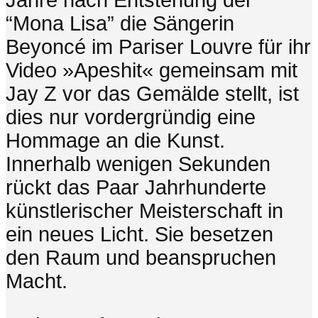
Jahre nach Entstehung der
“Mona Lisa” die Sängerin
Beyoncé im Pariser Louvre für ihr
Video »Apeshit« gemeinsam mit
Jay Z vor das Gemälde stellt, ist
dies nur vordergründig eine
Hommage an die Kunst.
Innerhalb wenigen Sekunden
rückt das Paar Jahrhunderte
künstlerischer Meisterschaft in
ein neues Licht. Sie besetzen
den Raum und beanspruchen
Macht.