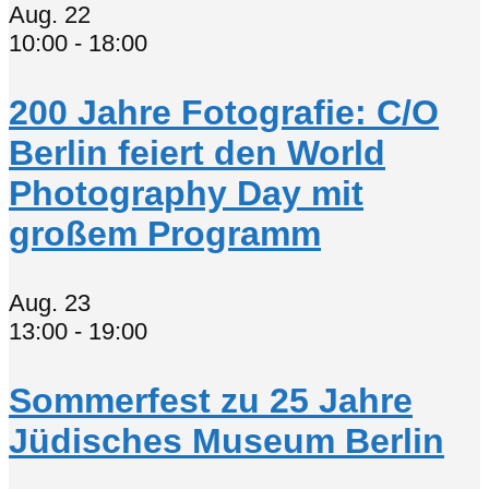
Aug.
22
10:00
-
18:00
200 Jahre Fotografie: C/O
Berlin feiert den World
Photography Day mit
großem Programm
Aug.
23
13:00
-
19:00
Sommerfest zu 25 Jahre
Jüdisches Museum Berlin