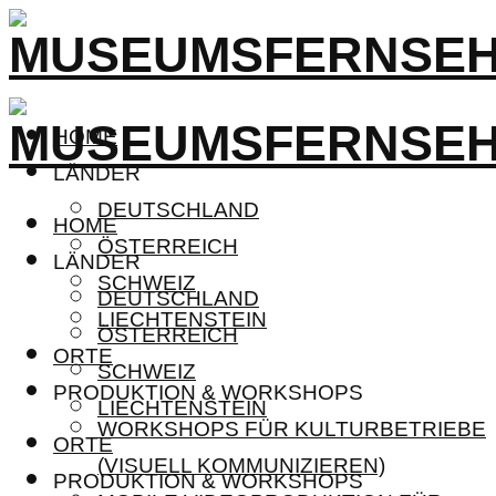
HOME
LÄNDER
DEUTSCHLAND
HOME
ÖSTERREICH
LÄNDER
SCHWEIZ
DEUTSCHLAND
LIECHTENSTEIN
ÖSTERREICH
ORTE
SCHWEIZ
PRODUKTION & WORKSHOPS
LIECHTENSTEIN
WORKSHOPS FÜR KULTURBETRIEBE
ORTE
(VISUELL KOMMUNIZIEREN)
PRODUKTION & WORKSHOPS