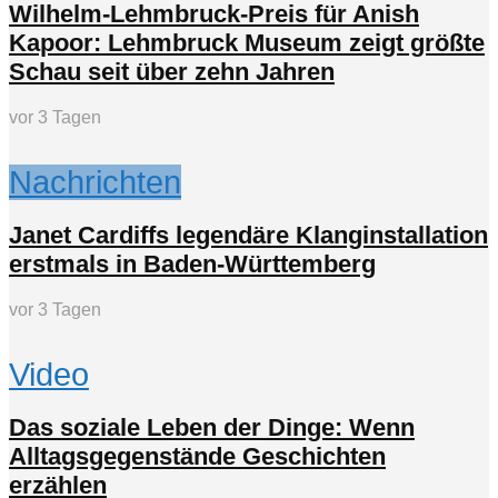
Wilhelm-Lehmbruck-Preis für Anish
Kapoor: Lehmbruck Museum zeigt größte
Schau seit über zehn Jahren
vor 3 Tagen
Nachrichten
Janet Cardiffs legendäre Klanginstallation
erstmals in Baden-Württemberg
vor 3 Tagen
Video
Das soziale Leben der Dinge: Wenn
Alltagsgegenstände Geschichten
erzählen