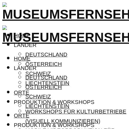
HOME
LÄNDER
DEUTSCHLAND
HOME
ÖSTERREICH
LÄNDER
SCHWEIZ
DEUTSCHLAND
LIECHTENSTEIN
ÖSTERREICH
ORTE
SCHWEIZ
PRODUKTION & WORKSHOPS
LIECHTENSTEIN
WORKSHOPS FÜR KULTURBETRIEBE
ORTE
(VISUELL KOMMUNIZIEREN)
PRODUKTION & WORKSHOPS