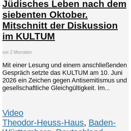
Jüdisches Leben nach dem
siebenten Oktober.
Mitschnitt der Diskussion
im KULTUM
vor 2 Monaten
Mit einer Lesung und einem anschließenden
Gespräch setzte das KULTUM am 10. Juni
2026 ein Zeichen gegen Antisemitismus und
gesellschaftliche Gleichgültigkeit. Im...
Video
Theodor-Heuss-Haus
,
Baden-