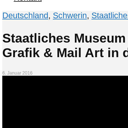
Deutschland
,
Schwerin
,
Staatlic
Staatliches Museum 
Grafik & Mail Art in
6. Januar 2016