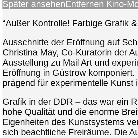
Später ansehen
Entfernen
Kino-M
“Außer Kontrolle! Farbige Grafik &
Ausschnitte der Eröffnung auf Sc
Christina May, Co-Kuratorin der A
Ausstellung zu Mail Art und exper
Eröffnung in Güstrow komponiert.
prägend für experimentelle Kunst 
Grafik in der DDR – das war ein R
hohe Qualität und die enorme Bre
Eigenheiten des Kunstsystems ver
sich beachtliche Freiräume. Die A