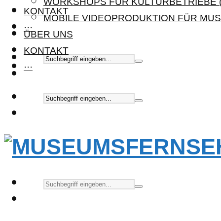
WORKSHOPS FÜR KULTURBETRIEBE (
KONTAKT
MOBILE VIDEOPRODUKTION FÜR MUS
···
ÜBER UNS
KONTAKT
···