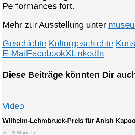
Performances fort.
Mehr zur Ausstellung unter
museu
Geschichte
Kulturgeschichte
Kuns
E-Mail
Facebook
X
LinkedIn
Diese Beiträge könnten Dir auch
Video
Wilhelm-Lehmbruck-Preis für Anish Kapoo
vor 23 Stunden