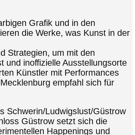
rbigen Grafik und in den
ieren die Werke, was Kunst in der
d Strategien, um mit den
nd inoffizielle Ausstellungsorte
erten Künstler mit Performances
 Mecklenburg empfahl sich für
ms Schwerin/Ludwigslust/Güstrow
loss Güstrow setzt sich die
perimentellen Happenings und