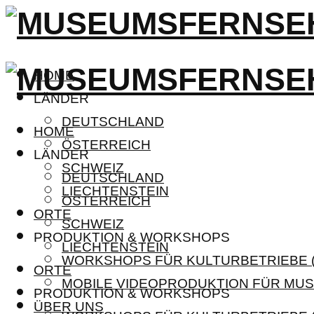
HOME
LÄNDER
DEUTSCHLAND
HOME
ÖSTERREICH
LÄNDER
SCHWEIZ
DEUTSCHLAND
LIECHTENSTEIN
ÖSTERREICH
ORTE
SCHWEIZ
PRODUKTION & WORKSHOPS
LIECHTENSTEIN
WORKSHOPS FÜR KULTURBETRIEBE (
ORTE
MOBILE VIDEOPRODUKTION FÜR MUS
PRODUKTION & WORKSHOPS
ÜBER UNS