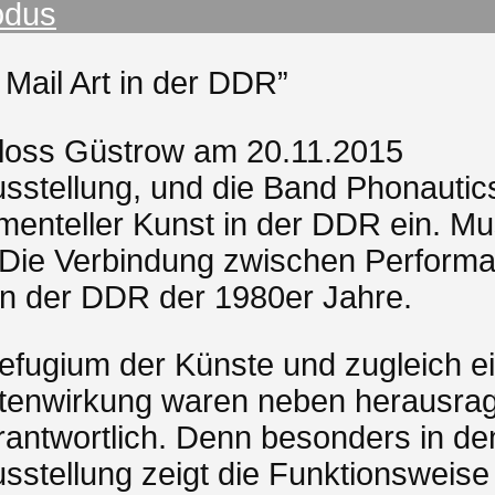
odus
 Mail Art in der DDR”
hloss Güstrow am 20.11.2015
usstellung, und die Band Phonautics
imenteller Kunst in der DDR ein. Mu
 Die Verbindung zwischen Performa
in der DDR der 1980er Jahre.
efugium der Künste und zugleich ei
itenwirkung waren neben herausra
antwortlich. Denn besonders in den
usstellung zeigt die Funktionsweis