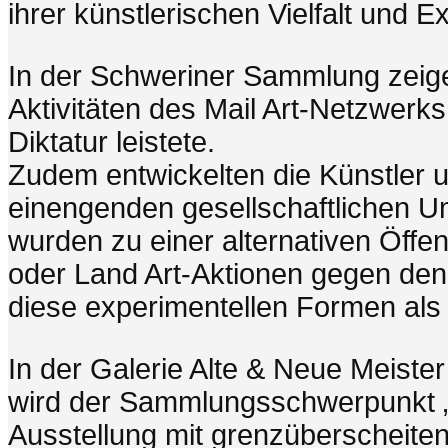
ihrer künstlerischen Vielfalt und E
In der Schweriner Sammlung zeigen
Aktivitäten des Mail Art-Netzwerk
Diktatur leistete.
Zudem entwickelten die Künstler 
einengenden gesellschaftlichen Um
wurden zu einer alternativen Öffen
oder Land Art-Aktionen gegen den
diese experimentellen Formen als
In der Galerie Alte & Neue Meist
wird der Sammlungsschwerpunkt „Fa
Ausstellung mit grenzüberscheite