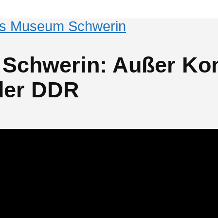
hes Museum Schwerin
Schwerin: Außer Kont
 der DDR