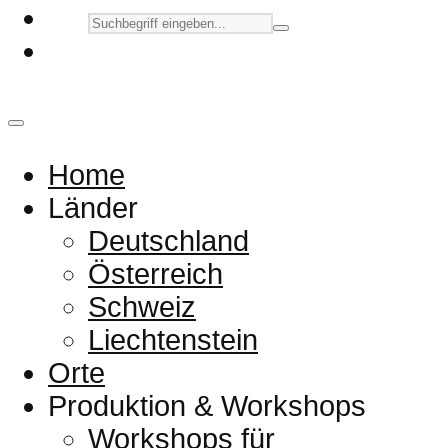
Home
Länder
Deutschland
Österreich
Schweiz
Liechtenstein
Orte
Produktion & Workshops
Workshops für