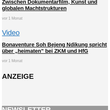
Zwischen Dokumentarfilm, Kunst und
globalen Machtstrukturen
vor 1 Monat
Video
Bonaventure Soh Bejeng Ndikung spricht
über „heimaten” bei ZKM und HfG
vor 1 Monat
ANZEIGE
NEWSLETTER