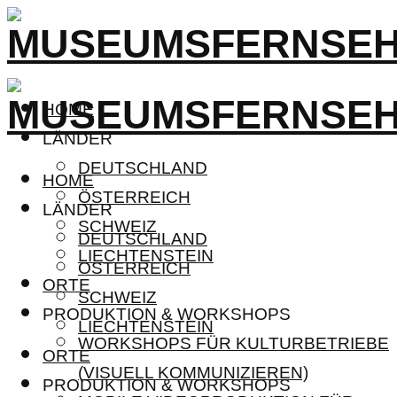
HOME
LÄNDER
DEUTSCHLAND
HOME
ÖSTERREICH
LÄNDER
SCHWEIZ
DEUTSCHLAND
LIECHTENSTEIN
ÖSTERREICH
ORTE
SCHWEIZ
PRODUKTION & WORKSHOPS
LIECHTENSTEIN
WORKSHOPS FÜR KULTURBETRIEBE
ORTE
(VISUELL KOMMUNIZIEREN)
PRODUKTION & WORKSHOPS