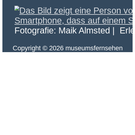
Fotografie: Maik Almsted | Erl
Copyright © 2026 museumsfernsehen