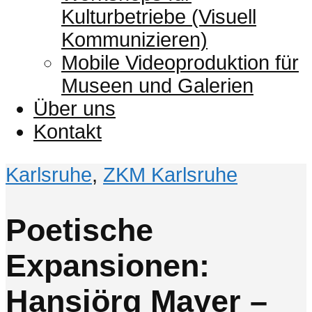
Kulturbetriebe (Visuell
Kommunizieren)
Mobile Videoproduktion für
Museen und Galerien
Über uns
Kontakt
Karlsruhe
,
ZKM Karlsruhe
Poetische
Expansionen:
Hansjörg Mayer –