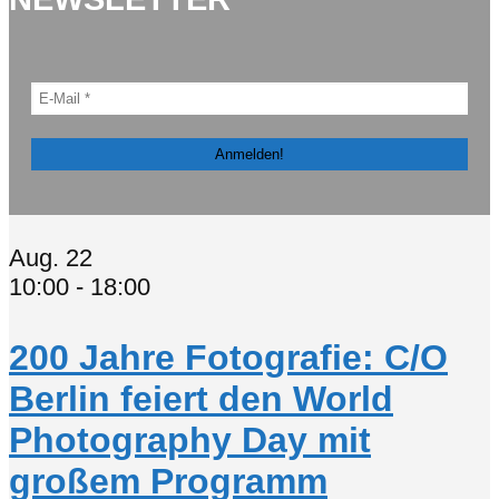
Aug.
22
10:00
-
18:00
200 Jahre Fotografie: C/O
Berlin feiert den World
Photography Day mit
großem Programm