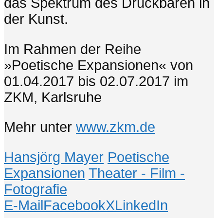
das Spektrum des Druckbaren in
der Kunst.
Im Rahmen der Reihe
»Poetische Expansionen« von
01.04.2017 bis 02.07.2017 im
ZKM, Karlsruhe
Mehr unter
www.zkm.de
Hansjörg Mayer
Poetische
Expansionen
Theater - Film -
Fotografie
E-Mail
Facebook
X
LinkedIn