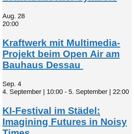
Aug.
28
20:00
Kraftwerk mit Multimedia-
Projekt beim Open Air am
Bauhaus Dessau
Sep.
4
4. September | 10:00
-
5. September | 22:00
KI-Festival im Städel:
Imagining Futures in Noisy
Times