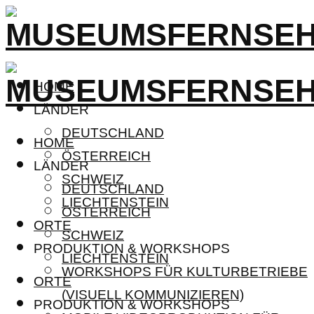
HOME
LÄNDER
DEUTSCHLAND
HOME
ÖSTERREICH
LÄNDER
SCHWEIZ
DEUTSCHLAND
LIECHTENSTEIN
ÖSTERREICH
ORTE
SCHWEIZ
PRODUKTION & WORKSHOPS
LIECHTENSTEIN
WORKSHOPS FÜR KULTURBETRIEBE
ORTE
(VISUELL KOMMUNIZIEREN)
PRODUKTION & WORKSHOPS