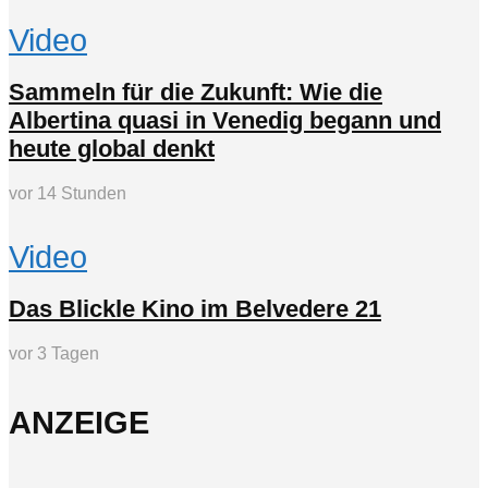
Video
Sammeln für die Zukunft: Wie die
Albertina quasi in Venedig begann und
heute global denkt
vor 14 Stunden
Video
Das Blickle Kino im Belvedere 21
vor 3 Tagen
ANZEIGE