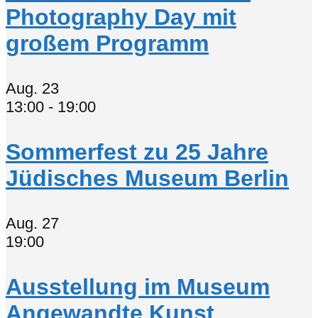
Photography Day mit
großem Programm
Aug.
23
13:00
-
19:00
Sommerfest zu 25 Jahre
Jüdisches Museum Berlin
Aug.
27
19:00
Ausstellung im Museum
Angewandte Kunst