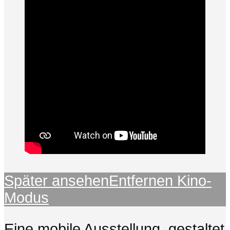
Später ansehen
Entfernen
Kino-
Modus
Eine mobile Ausstellung, gestaltet