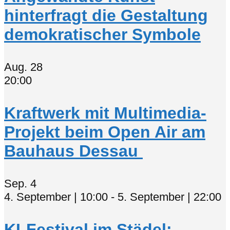
hinterfragt die Gestaltung
demokratischer Symbole
Aug.
28
20:00
Kraftwerk mit Multimedia-
Projekt beim Open Air am
Bauhaus Dessau
Sep.
4
4. September | 10:00
-
5. September | 22:00
KI-Festival im Städel: