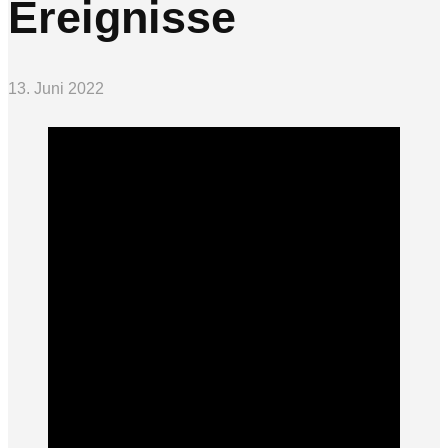
Ereignisse
13. Juni 2022