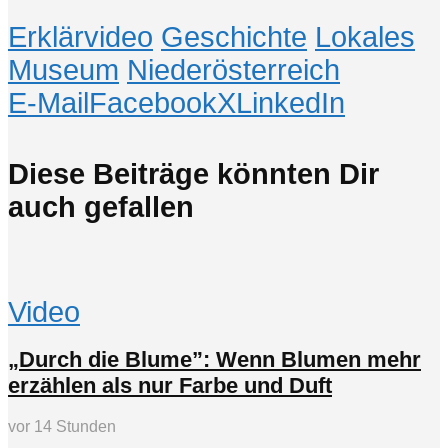
Erklärvideo
Geschichte
Lokales
Museum
Niederösterreich
E-Mail
Facebook
X
LinkedIn
Diese Beiträge könnten Dir
auch gefallen
Video
„Durch die Blume”: Wenn Blumen mehr
erzählen als nur Farbe und Duft
vor 14 Stunden