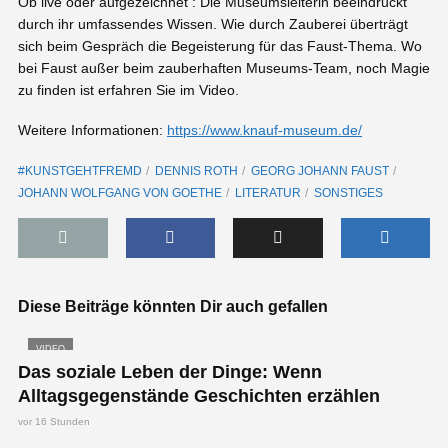
Ob live oder aufgezeichnet : Die Museumsleiterin beeindruckt
durch ihr umfassendes Wissen. Wie durch Zauberei überträgt
sich beim Gespräch die Begeisterung für das Faust-Thema. Wo
bei Faust außer beim zauberhaften Museums-Team, noch Magie
zu finden ist erfahren Sie im Video.
Weitere Informationen:
https://www.knauf-museum.de/
#KUNSTGEHTFREMD
DENNIS ROTH
GEORG JOHANN FAUST
JOHANN WOLFGANG VON GOETHE
LITERATUR
SONSTIGES
Diese Beiträge könnten Dir auch gefallen
VIDEO
Das soziale Leben der Dinge: Wenn
Alltagsgegenstände Geschichten erzählen
vor 16 Stunden