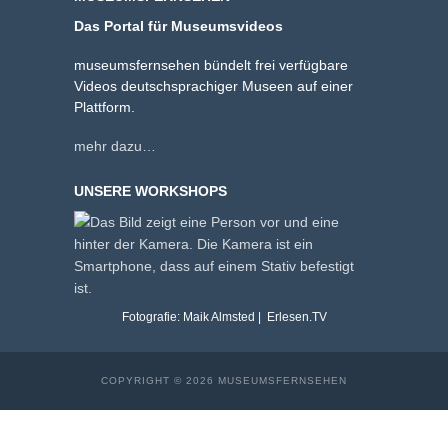
Das Portal für Museumsvideos
museumsfernsehen bündelt frei verfügbare
Videos deutschsprachiger Museen auf einer
Plattform.
mehr dazu…
UNSERE WORKSHOPS
Fotografie: Maik Almsted | Erlesen.TV
COPYRIGHT © 2026 MUSEUMSFERNSEHEN