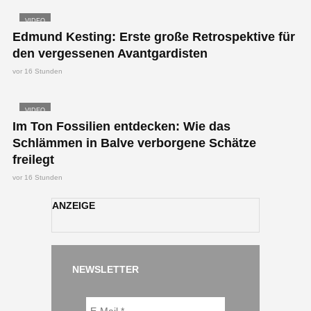
VIDEO
Edmund Kesting: Erste große Retrospektive für
den vergessenen Avantgardisten
vor 16 Stunden
VIDEO
Im Ton Fossilien entdecken: Wie das
Schlämmen in Balve verborgene Schätze
freilegt
vor 16 Stunden
ANZEIGE
NEWSLETTER