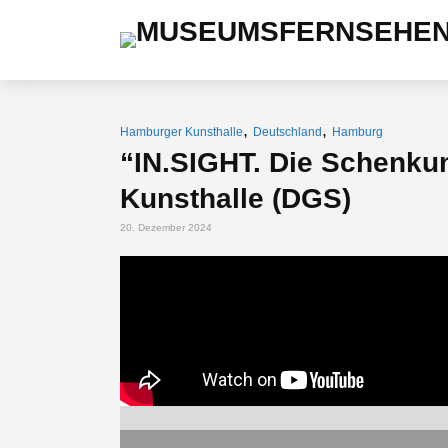
,
,
Hamburger Kunsthalle
Deutschland
Hamburg
“IN.SIGHT. Die Schenku
Kunsthalle (DGS)
20. Dezember 2024