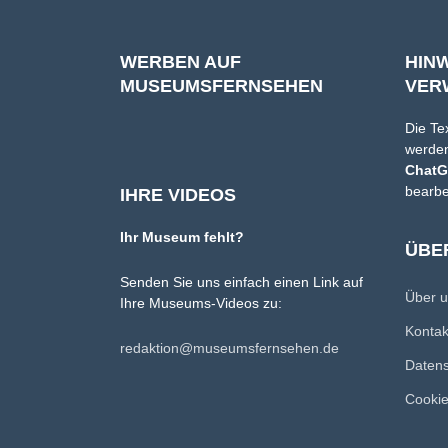
WERBEN AUF
HIN
MUSEUMSFERNSEHEN
VER
Die Te
werden
Chat
bearbe
IHRE VIDEOS
Ihr Museum fehlt?
ÜBE
Senden Sie uns einfach einen Link auf
Über 
Ihre Museums-Videos zu:
Konta
redaktion@museumsfernsehen.de
Datens
Cookie