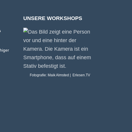
UNSERE WORKSHOPS
s
higer
Fotografie: Maik Almsted | Erlesen.TV