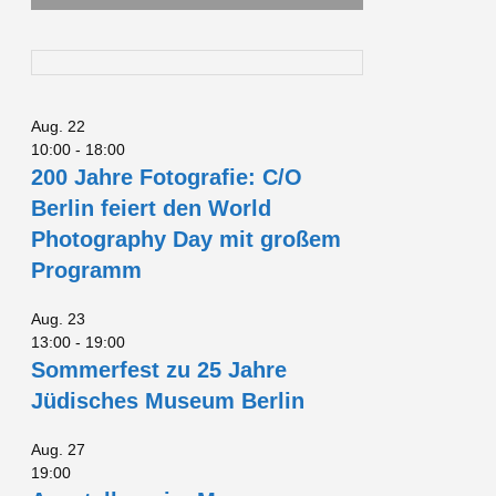
Aug.
22
10:00
-
18:00
200 Jahre Fotografie: C/O
Berlin feiert den World
Photography Day mit großem
Programm
Aug.
23
13:00
-
19:00
Sommerfest zu 25 Jahre
Jüdisches Museum Berlin
Aug.
27
19:00