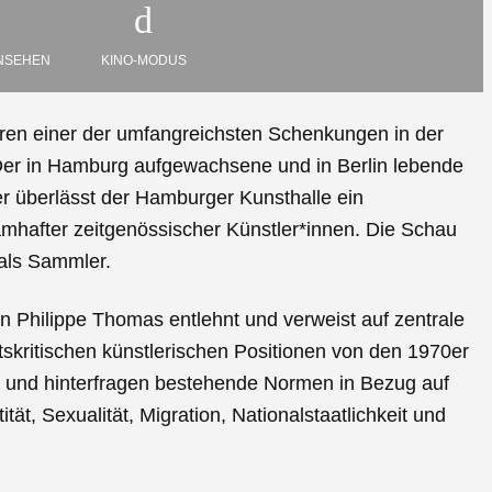
NSEHEN
KINO-MODUS
hren einer der umfangreichsten Schenkungen in der
Der in Hamburg aufgewachsene und in Berlin lebende
r überlässt der Hamburger Kunsthalle ein
hafter zeitgenössischer Künstler*innen. Die Schau
 als Sammler.
on Philippe Thomas entlehnt und verweist auf zentrale
tskritischen künstlerischen Positionen von den 1970er
n und hinterfragen bestehende Normen in Bezug auf
tät, Sexualität, Migration, Nationalstaatlichkeit und