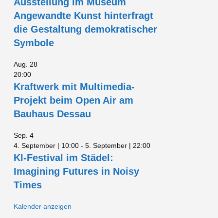
Ausstellung im Museum
Angewandte Kunst hinterfragt
die Gestaltung demokratischer
Symbole
Aug.
28
20:00
Kraftwerk mit Multimedia-
Projekt beim Open Air am
Bauhaus Dessau
Sep.
4
4. September | 10:00
-
5. September | 22:00
KI-Festival im Städel:
Imagining Futures in Noisy
Times
Kalender anzeigen