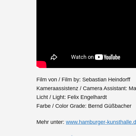
Film von / Film by: Sebastian Heindorff
Kameraassistenz / Camera Assistant: Ma
Licht / Light: Felix Engelhardt
Farbe / Color Grade: Bernd Güßbacher
Mehr unter:
www.hamburger-kunsthalle.