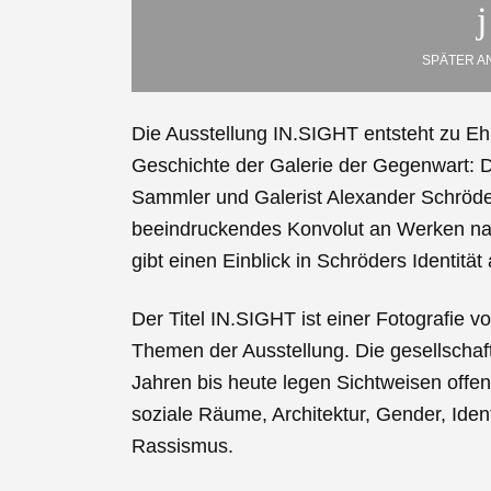
SPÄTER A
Die Ausstellung IN.SIGHT entsteht zu E
Geschichte der Galerie der Gegenwart: 
Sammler und Galerist Alexander Schröde
beeindruckendes Konvolut an Werken nam
gibt einen Einblick in Schröders Identität
Der Titel IN.SIGHT ist einer Fotografie v
Themen der Ausstellung. Die gesellschaf
Jahren bis heute legen Sichtweisen offe
soziale Räume, Architektur, Gender, Identi
Rassismus.