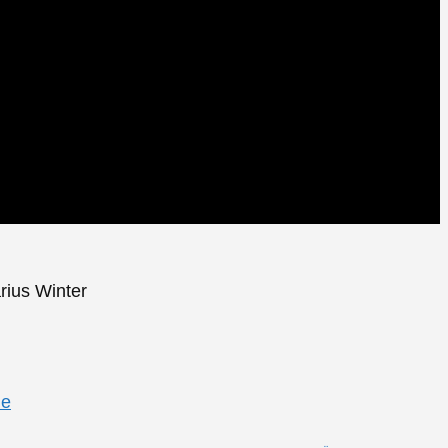
rius Winter
de