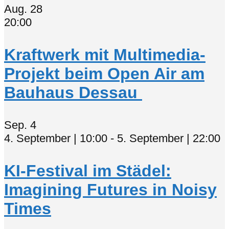
Aug.
28
20:00
Kraftwerk mit Multimedia-
Projekt beim Open Air am
Bauhaus Dessau
Sep.
4
4. September | 10:00
-
5. September | 22:00
KI-Festival im Städel:
Imagining Futures in Noisy
Times