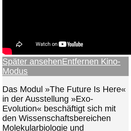
Später ansehen
Entfernen
Kino-
Modus
Das Modul »The Future Is Here«
in der Ausstellung »Exo-
Evolution« beschäftigt sich mit
den Wissenschaftsbereichen
Molekularbiologie und