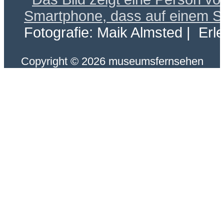
Fotografie: Maik Almsted | Erl
Copyright © 2026 museumsfernsehen