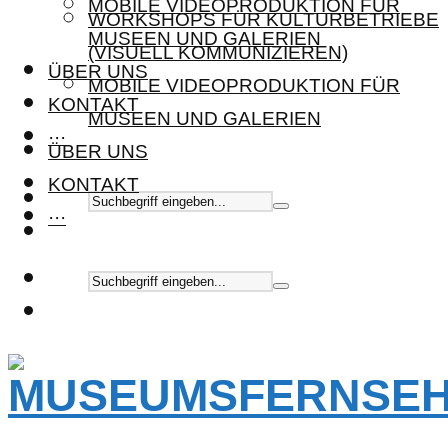
MOBILE VIDEOPRODUKTION FÜR
WORKSHOPS FÜR KULTURBETRIEBE
MUSEEN UND GALERIEN
(VISUELL KOMMUNIZIEREN)
ÜBER UNS
MOBILE VIDEOPRODUKTION FÜR
KONTAKT
MUSEEN UND GALERIEN
···
ÜBER UNS
KONTAKT
···