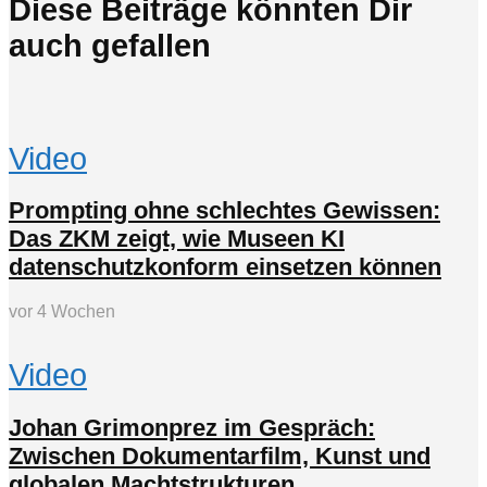
Diese Beiträge könnten Dir
auch gefallen
Video
Prompting ohne schlechtes Gewissen:
Das ZKM zeigt, wie Museen KI
datenschutzkonform einsetzen können
vor 4 Wochen
Video
Johan Grimonprez im Gespräch:
Zwischen Dokumentarfilm, Kunst und
globalen Machtstrukturen