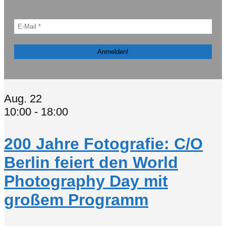
Aug.
22
10:00
-
18:00
200 Jahre Fotografie: C/O
Berlin feiert den World
Photography Day mit
großem Programm