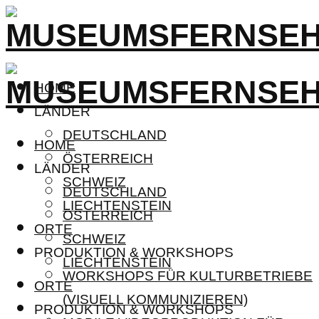
HOME
LÄNDER
DEUTSCHLAND
HOME
ÖSTERREICH
LÄNDER
SCHWEIZ
DEUTSCHLAND
LIECHTENSTEIN
ÖSTERREICH
ORTE
SCHWEIZ
PRODUKTION & WORKSHOPS
LIECHTENSTEIN
WORKSHOPS FÜR KULTURBETRIEBE
ORTE
(VISUELL KOMMUNIZIEREN)
PRODUKTION & WORKSHOPS