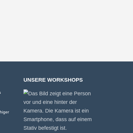
UNSERE WORKSHOPS
s
higer