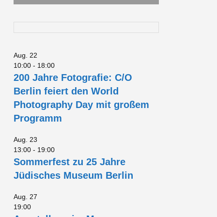
Aug.
22
10:00
-
18:00
200 Jahre Fotografie: C/O
Berlin feiert den World
Photography Day mit großem
Programm
Aug.
23
13:00
-
19:00
Sommerfest zu 25 Jahre
Jüdisches Museum Berlin
Aug.
27
19:00