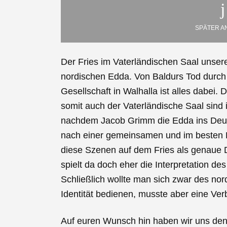
SPÄTER A
Der Fries im Vaterländischen Saal unser
nordischen Edda. Von Baldurs Tod durch s
Gesellschaft in Walhalla ist alles dabe
somit auch der Vaterländische Saal sind 
nachdem Jacob Grimm die Edda ins Deuts
nach einer gemeinsamen und im besten Fa
diese Szenen auf dem Fries als genaue 
spielt da doch eher die Interpretation d
Schließlich wollte man sich zwar des n
Identität bedienen, musste aber eine Ve
Auf euren Wunsch hin haben wir uns den