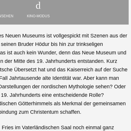
NSEHEN
KINO-MODUS
es Neuen Museums ist vollgespickt mit Szenen aus der
einen Bruder Hödur bis hin zur trinkseligen
i. Das ist auch kein Wunder, denn das Neue Museum und
in der Mitte des 19. Jahrhunderts entstanden. Kurz
che Übersetzt hat und das Kaiserreich auf der Suche
ll Jahrtausende alte Identität war. Aber kann man
Darstellungen der nordischen Mythologie sehen? Oder
es 19. Jahrhunderts eine entscheidende Rolle?
ordischen Götterhimmels als Merkmal der gemeinsamen
rbindung zum Christentum schaffen.
 Fries im Vaterländischen Saal noch einmal ganz