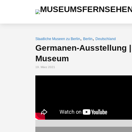
,
,
Staatliche Museen zu Berlin
Berlin
Deutschland
Germanen-Ausstellung |
Museum
19. März 2021