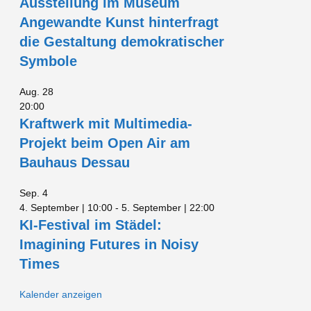
Ausstellung im Museum
Angewandte Kunst hinterfragt
die Gestaltung demokratischer
Symbole
Aug.
28
20:00
Kraftwerk mit Multimedia-
Projekt beim Open Air am
Bauhaus Dessau
Sep.
4
4. September | 10:00
-
5. September | 22:00
KI-Festival im Städel:
Imagining Futures in Noisy
Times
Kalender anzeigen