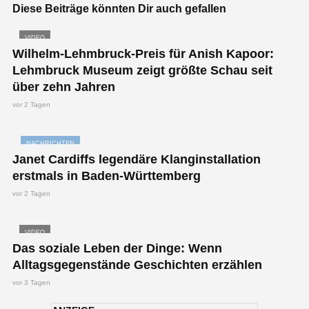
Diese Beiträge könnten Dir auch gefallen
VIDEO
Wilhelm-Lehmbruck-Preis für Anish Kapoor:
Lehmbruck Museum zeigt größte Schau seit
über zehn Jahren
vor 2 Tagen
NACHRICHTEN
Janet Cardiffs legendäre Klanginstallation
erstmals in Baden-Württemberg
vor 2 Tagen
VIDEO
Das soziale Leben der Dinge: Wenn
Alltagsgegenstände Geschichten erzählen
vor 3 Tagen