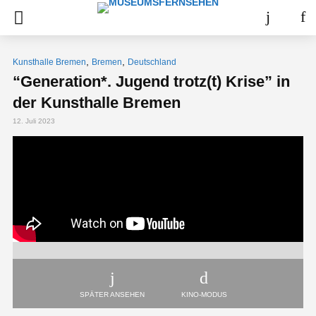
,
,
Kunsthalle Bremen
Bremen
Deutschland
“Generation*. Jugend trotz(t) Krise” in
der Kunsthalle Bremen
12. Juli 2023
SPÄTER ANSEHEN
KINO-MODUS