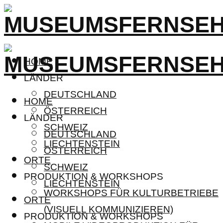
HOME
LÄNDER
DEUTSCHLAND
HOME
ÖSTERREICH
LÄNDER
SCHWEIZ
DEUTSCHLAND
LIECHTENSTEIN
ÖSTERREICH
ORTE
SCHWEIZ
PRODUKTION & WORKSHOPS
LIECHTENSTEIN
WORKSHOPS FÜR KULTURBETRIEBE
ORTE
(VISUELL KOMMUNIZIEREN)
PRODUKTION & WORKSHOPS