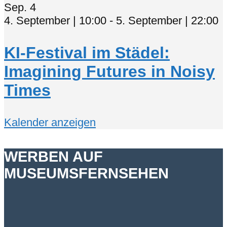
Sep.
4
4. September | 10:00
-
5. September | 22:00
KI-Festival im Städel:
Imagining Futures in Noisy
Times
Kalender anzeigen
WERBEN AUF
MUSEUMSFERNSEHEN