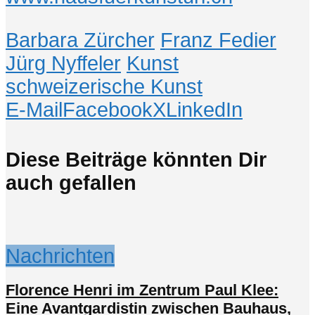
Barbara Zürcher
Franz Fedier
Jürg Nyffeler
Kunst
schweizerische Kunst
E-Mail
Facebook
X
LinkedIn
Diese Beiträge könnten Dir
auch gefallen
Nachrichten
Florence Henri im Zentrum Paul Klee:
Eine Avantgardistin zwischen Bauhaus,