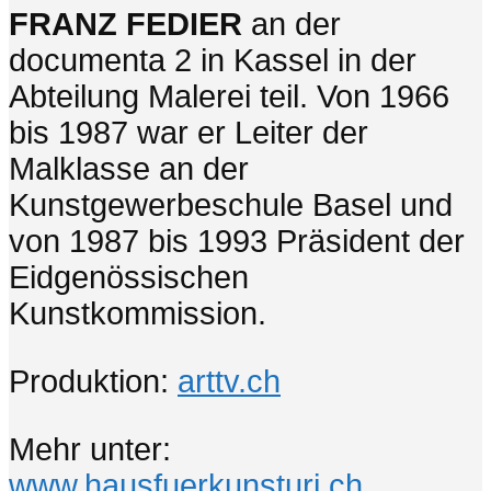
FRANZ FEDIER
an der
documenta 2 in Kassel in der
Abteilung Malerei teil. Von 1966
bis 1987 war er Leiter der
Malklasse an der
Kunstgewerbeschule Basel und
von 1987 bis 1993 Präsident der
Eidgenössischen
Kunstkommission.
Produktion:
arttv.ch
Mehr unter:
www.hausfuerkunsturi.ch