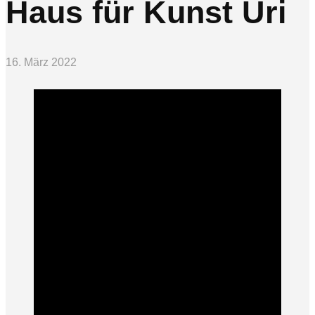
Haus für Kunst Uri
16. März 2022