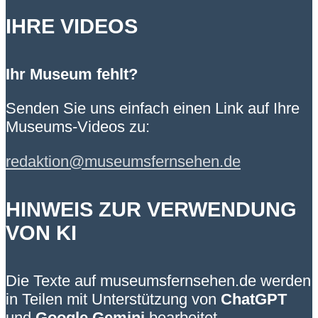
IHRE VIDEOS
Ihr Museum fehlt?
Senden Sie uns einfach einen Link auf Ihre
Museums-Videos zu:
redaktion@museumsfernsehen.de
HINWEIS ZUR VERWENDUNG
VON KI
Die Texte auf museumsfernsehen.de werden
in Teilen mit Unterstützung von
ChatGPT
und
Google Gemini
bearbeitet.