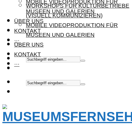
MOBILE VIDEOPRODUKTION FÜR
WORKSHOPS FÜR KULTURBETRIEBE
MUSEEN UND GALERIEN
(VISUELL KOMMUNIZIEREN)
ÜBER UNS
MOBILE VIDEOPRODUKTION FÜR
KONTAKT
MUSEEN UND GALERIEN
···
ÜBER UNS
KONTAKT
···