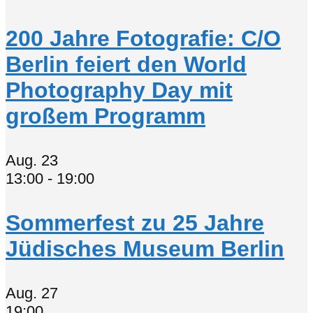
200 Jahre Fotografie: C/O
Berlin feiert den World
Photography Day mit
großem Programm
Aug.
23
13:00
-
19:00
Sommerfest zu 25 Jahre
Jüdisches Museum Berlin
Aug.
27
19:00