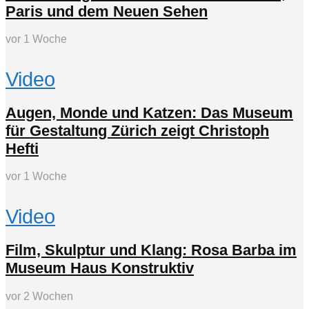
Paris und dem Neuen Sehen
vor 1 Woche
Video
Augen, Monde und Katzen: Das Museum
für Gestaltung Zürich zeigt Christoph
Hefti
vor 1 Woche
Video
Film, Skulptur und Klang: Rosa Barba im
Museum Haus Konstruktiv
vor 2 Wochen