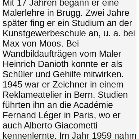
Mit 17 Jahren begann er eine
Malerlehre in Brugg. Zwei Jahre
später fing er ein Studium an der
Kunstgewerbeschule an, u. a. bei
Max von Moos. Bei
Wandbildaufträgen vom Maler
Heinrich Danioth konnte er als
Schüler und Gehilfe mitwirken.
1945 war er Zeichner in einem
Reklameatelier in Bern. Studien
führten ihn an die Académie
Fernand Léger in Paris, wo er
auch Alberto Giacometti
kennenlernte. Im Jahr 1959 nahm