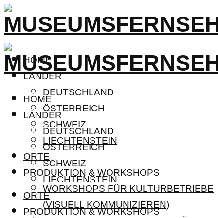
HOME
LÄNDER
DEUTSCHLAND
HOME
ÖSTERREICH
LÄNDER
SCHWEIZ
DEUTSCHLAND
LIECHTENSTEIN
ÖSTERREICH
ORTE
SCHWEIZ
PRODUKTION & WORKSHOPS
LIECHTENSTEIN
WORKSHOPS FÜR KULTURBETRIEBE
ORTE
(VISUELL KOMMUNIZIEREN)
PRODUKTION & WORKSHOPS