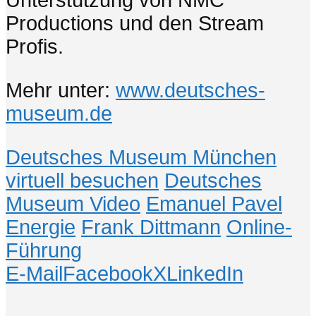
Unterstützung von NMC
Productions und den Stream
Profis.
Mehr unter:
www.deutsches-
museum.de
Deutsches Museum München
virtuell besuchen
Deutsches
Museum Video
Emanuel Pavel
Energie
Frank Dittmann
Online-
Führung
E-Mail
Facebook
X
LinkedIn