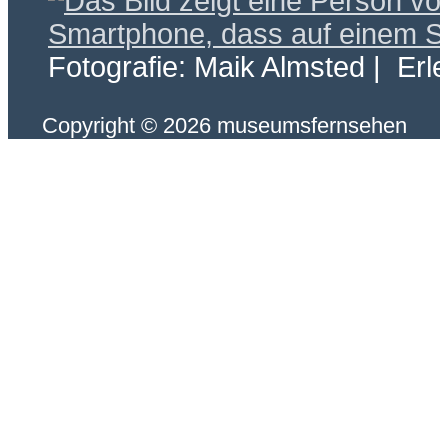
Fotografie: Maik Almsted | Erl
Copyright © 2026 museumsfernsehen