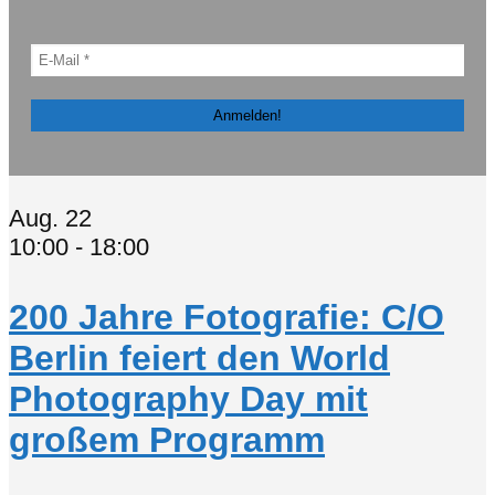
Aug.
22
10:00
-
18:00
200 Jahre Fotografie: C/O
Berlin feiert den World
Photography Day mit
großem Programm