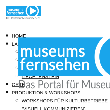
HOME
LÄNDER
DEUTSCHLAND
ÖSTERREICH
SCHWEIZ
LIECHTENSTEIN
ORTE
PRODUKTION & WORKSHOPS
WORKSHOPS FÜR KULTURBETRIEBE
(VISUELL KOMMUNIZIEREN)