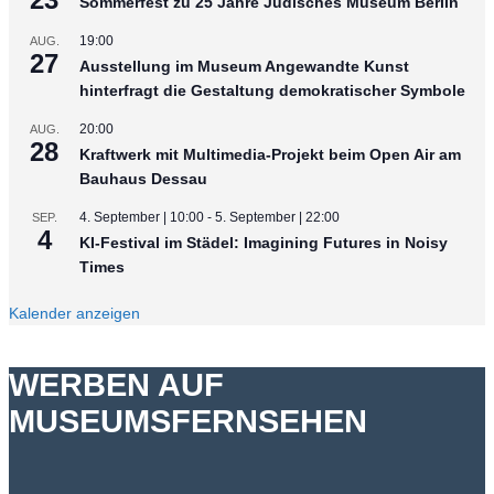
Sommerfest zu 25 Jahre Jüdisches Museum Berlin
19:00
AUG.
27
Ausstellung im Museum Angewandte Kunst
hinterfragt die Gestaltung demokratischer Symbole
20:00
AUG.
28
Kraftwerk mit Multimedia-Projekt beim Open Air am
Bauhaus Dessau
4. September | 10:00
-
5. September | 22:00
SEP.
4
KI-Festival im Städel: Imagining Futures in Noisy
Times
Kalender anzeigen
WERBEN AUF
MUSEUMSFERNSEHEN