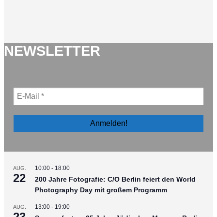
NEWSLETTER
10:00
-
18:00
AUG.
22
200 Jahre Fotografie: C/O Berlin feiert den World
Photography Day mit großem Programm
13:00
-
19:00
AUG.
23