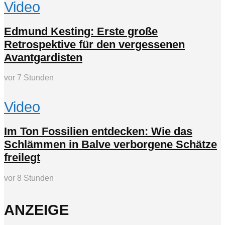
Video
Edmund Kesting: Erste große
Retrospektive für den vergessenen
Avantgardisten
vor 7 Stunden
Video
Im Ton Fossilien entdecken: Wie das
Schlämmen in Balve verborgene Schätze
freilegt
vor 8 Stunden
ANZEIGE