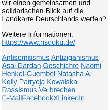
wir einen gemeinsamen und
solidarischen Blick auf die
Landkarte Deutschlands werfen?
Weitere Informationen:
https://www.nsdoku.de/
Antisemitismus
Antiziganismus
Asal Dardan
Geschichte
Naomi
Henkel-Guembel
Natasha A.
Kelly
Patrycja Kowalska
Rassismus
Verbrechen
E-Mail
Facebook
X
LinkedIn