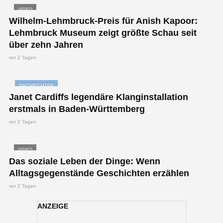
VIDEO
Wilhelm-Lehmbruck-Preis für Anish Kapoor:
Lehmbruck Museum zeigt größte Schau seit
über zehn Jahren
vor 2 Tagen
NACHRICHTEN
Janet Cardiffs legendäre Klanginstallation
erstmals in Baden-Württemberg
vor 2 Tagen
VIDEO
Das soziale Leben der Dinge: Wenn
Alltagsgegenstände Geschichten erzählen
vor 2 Tagen
ANZEIGE