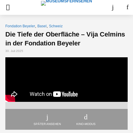
,
,
Fondation Beyeler
Basel
Schweiz
Die Tiefe der Oberfläche – Vija Celmins
in der Fondation Beyeler
30. Juli 2025
SPÄTER ANSEHEN
KINO-MODUS