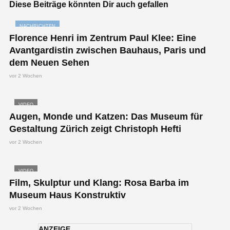
Diese Beiträge könnten Dir auch gefallen
NACHRICHTEN
Florence Henri im Zentrum Paul Klee: Eine
Avantgardistin zwischen Bauhaus, Paris und
dem Neuen Sehen
vor 2 Wochen
VIDEO
Augen, Monde und Katzen: Das Museum für
Gestaltung Zürich zeigt Christoph Hefti
vor 2 Wochen
VIDEO
Film, Skulptur und Klang: Rosa Barba im
Museum Haus Konstruktiv
vor 2 Wochen
ANZEIGE