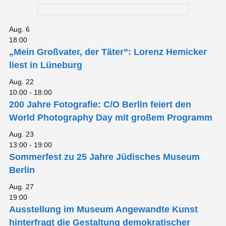
Aug.
6
18:00
„Mein Großvater, der Täter”: Lorenz Hemicker
liest in Lüneburg
Aug.
22
10:00
-
18:00
200 Jahre Fotografie: C/O Berlin feiert den
World Photography Day mit großem Programm
Aug.
23
13:00
-
19:00
Sommerfest zu 25 Jahre Jüdisches Museum
Berlin
Aug.
27
19:00
Ausstellung im Museum Angewandte Kunst
hinterfragt die Gestaltung demokratischer