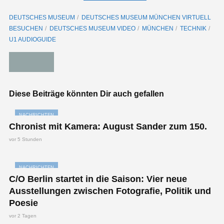
DEUTSCHES MUSEUM
DEUTSCHES MUSEUM MÜNCHEN VIRTUELL
BESUCHEN
DEUTSCHES MUSEUM VIDEO
MÜNCHEN
TECHNIK
U1 AUDIOGUIDE
Diese Beiträge könnten Dir auch gefallen
NACHRICHTEN
Chronist mit Kamera: August Sander zum 150.
vor 5 Stunden
NACHRICHTEN
C/O Berlin startet in die Saison: Vier neue
Ausstellungen zwischen Fotografie, Politik und
Poesie
vor 2 Tagen