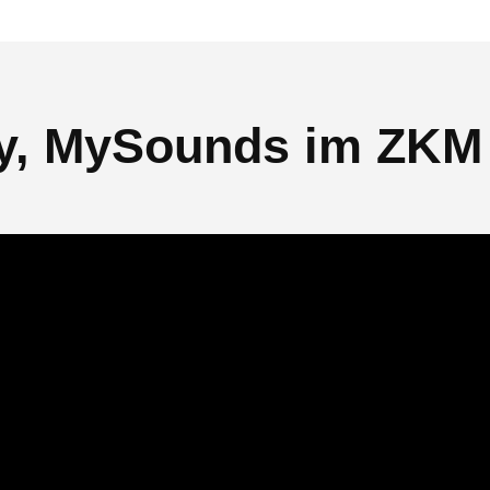
y, MySounds im ZKM