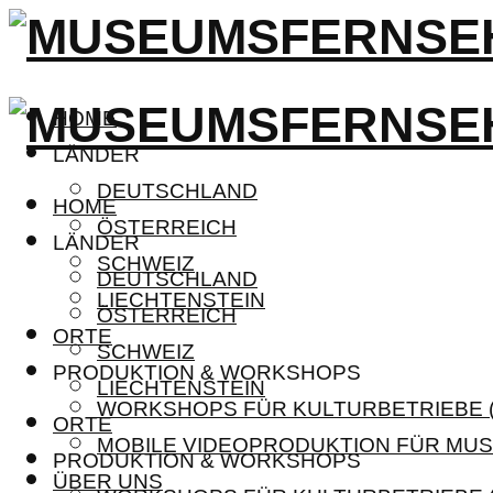
HOME
LÄNDER
DEUTSCHLAND
HOME
ÖSTERREICH
LÄNDER
SCHWEIZ
DEUTSCHLAND
LIECHTENSTEIN
ÖSTERREICH
ORTE
SCHWEIZ
PRODUKTION & WORKSHOPS
LIECHTENSTEIN
WORKSHOPS FÜR KULTURBETRIEBE (
ORTE
MOBILE VIDEOPRODUKTION FÜR MUS
PRODUKTION & WORKSHOPS
ÜBER UNS