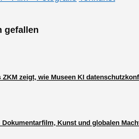
 gefallen
 ZKM zeigt, wie Museen KI datenschutzkon
Dokumentarfilm, Kunst und globalen Macht