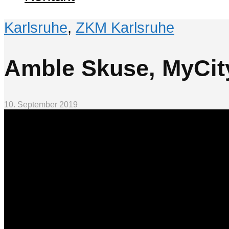
Karlsruhe
,
ZKM Karlsruhe
Amble Skuse, MyCit
10. September 2019