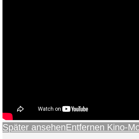
Später ansehen
Entfernen
Kino-M