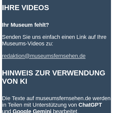
IHRE VIDEOS
Ihr Museum fehlt?
Senden Sie uns einfach einen Link auf Ihre
Museums-Videos zu:
redaktion@museumsfernsehen.de
HINWEIS ZUR VERWENDUNG
VON KI
Die Texte auf museumsfernsehen.de werden
in Teilen mit Unterstützung von
ChatGPT
und
Google Gemini
bearbeitet.