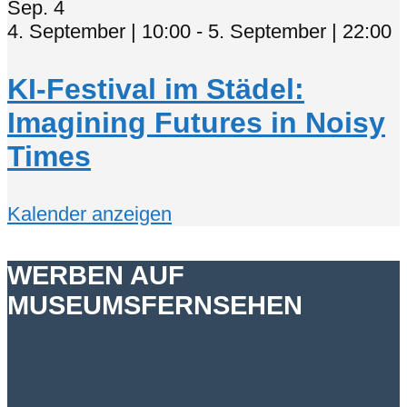
Sep.
4
4. September | 10:00
-
5. September | 22:00
KI-Festival im Städel:
Imagining Futures in Noisy
Times
Kalender anzeigen
WERBEN AUF
MUSEUMSFERNSEHEN