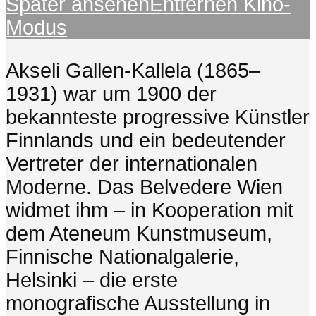
Später ansehen
Entfernen
Kino-
Modus
Akseli Gallen-Kallela (1865–
1931) war um 1900 der
bekannteste progressive Künstler
Finnlands und ein bedeutender
Vertreter der internationalen
Moderne. Das Belvedere Wien
widmet ihm – in Kooperation mit
dem Ateneum Kunstmuseum,
Finnische Nationalgalerie,
Helsinki – die erste
monografische Ausstellung in