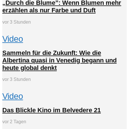
„Durch die Blume”: Wenn Blumen mehr
erzählen als nur Farbe und Duft
vor 3 Stunden
Video
Sammeln für die Zukunft: Wie die
Albertina quasi in Venedig begann und
heute global denkt
vor 3 Stunden
Video
Das Blickle Kino im Belvedere 21
vor 2 Tagen