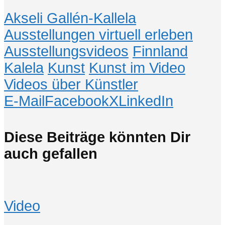
Akseli Gallén-Kallela
Ausstellungen virtuell erleben
Ausstellungsvideos
Finnland
Kalela
Kunst
Kunst im Video
Videos über Künstler
E-Mail
Facebook
X
LinkedIn
Diese Beiträge könnten Dir
auch gefallen
Video