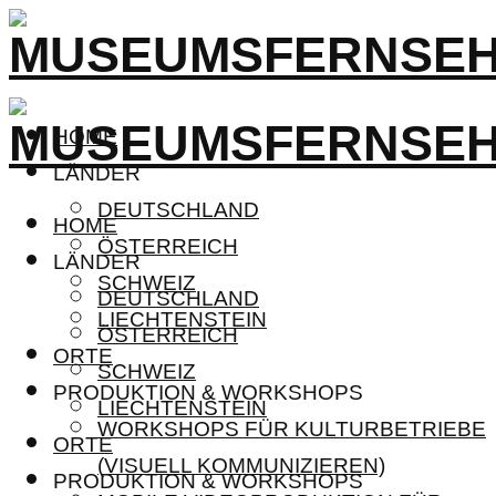
HOME
LÄNDER
DEUTSCHLAND
HOME
ÖSTERREICH
LÄNDER
SCHWEIZ
DEUTSCHLAND
LIECHTENSTEIN
ÖSTERREICH
ORTE
SCHWEIZ
PRODUKTION & WORKSHOPS
LIECHTENSTEIN
WORKSHOPS FÜR KULTURBETRIEBE
ORTE
(VISUELL KOMMUNIZIEREN)
PRODUKTION & WORKSHOPS