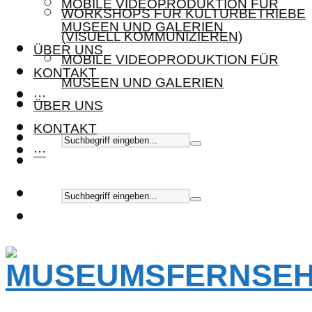
MOBILE VIDEOPRODUKTION FÜR
WORKSHOPS FÜR KULTURBETRIEBE
MUSEEN UND GALERIEN
(VISUELL KOMMUNIZIEREN)
ÜBER UNS
MOBILE VIDEOPRODUKTION FÜR
KONTAKT
MUSEEN UND GALERIEN
···
ÜBER UNS
KONTAKT
···