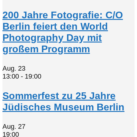
200 Jahre Fotografie: C/O
Berlin feiert den World
Photography Day mit
großem Programm
Aug.
23
13:00
-
19:00
Sommerfest zu 25 Jahre
Jüdisches Museum Berlin
Aug.
27
19:00