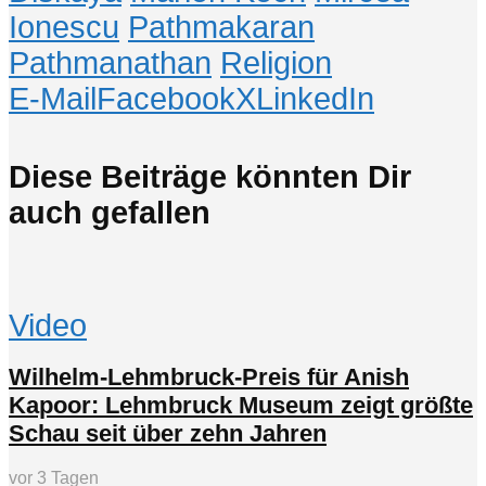
Ionescu
Pathmakaran
Pathmanathan
Religion
E-Mail
Facebook
X
LinkedIn
Diese Beiträge könnten Dir
auch gefallen
Video
Wilhelm-Lehmbruck-Preis für Anish
Kapoor: Lehmbruck Museum zeigt größte
Schau seit über zehn Jahren
vor 3 Tagen