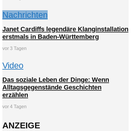
Nachrichten
Janet Cardiffs legendäre Klanginstallation
erstmals in Baden-Württemberg
vor 3 Tagen
Video
Das soziale Leben der Dinge: Wenn
Alltagsgegenstände Geschichten
erzählen
vor 4 Tagen
ANZEIGE