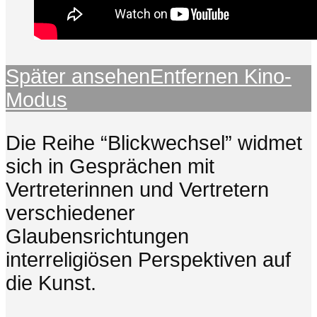
Später ansehen
Entfernen
Kino-
Modus
Die Reihe “Blickwechsel” widmet
sich in Gesprächen mit
Vertreterinnen und Vertretern
verschiedener
Glaubensrichtungen
interreligiösen Perspektiven auf
die Kunst.