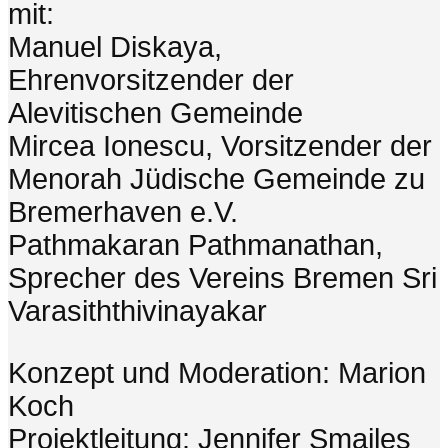
mit:
Manuel Diskaya,
Ehrenvorsitzender der
Alevitischen Gemeinde
Mircea Ionescu, Vorsitzender der
Menorah Jüdische Gemeinde zu
Bremerhaven e.V.
Pathmakaran Pathmanathan,
Sprecher des Vereins Bremen Sri
Varasiththivinayakar
Konzept und Moderation: Marion
Koch
Projektleitung: Jennifer Smailes