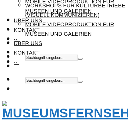
MOBILE VIDEOPRODUKTION FÜR
WORKSHOPS FÜR KULTURBETRIEBE
MUSEEN UND GALERIEN
(VISUELL KOMMUNIZIEREN)
ÜBER UNS
MOBILE VIDEOPRODUKTION FÜR
KONTAKT
MUSEEN UND GALERIEN
···
ÜBER UNS
KONTAKT
···