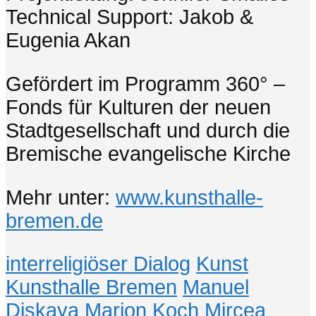
Technical Support: Jakob &
Eugenia Akan
Gefördert im Programm 360° –
Fonds für Kulturen der neuen
Stadtgesellschaft und durch die
Bremische evangelische Kirche
Mehr unter:
www.kunsthalle-
bremen.de
interreligiöser Dialog
Kunst
Kunsthalle Bremen
Manuel
Diskaya
Marion Koch
Mircea