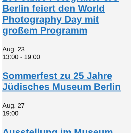
Berlin feiert den World
Photography Day mit
großem Programm
Aug.
23
13:00
-
19:00
Sommerfest zu 25 Jahre
Jüdisches Museum Berlin
Aug.
27
19:00
Ausstellung im Museum