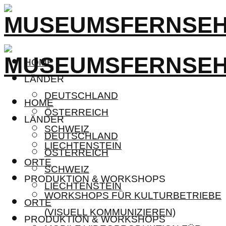
HOME
LÄNDER
DEUTSCHLAND
HOME
ÖSTERREICH
LÄNDER
SCHWEIZ
DEUTSCHLAND
LIECHTENSTEIN
ÖSTERREICH
ORTE
SCHWEIZ
PRODUKTION & WORKSHOPS
LIECHTENSTEIN
WORKSHOPS FÜR KULTURBETRIEBE
ORTE
(VISUELL KOMMUNIZIEREN)
PRODUKTION & WORKSHOPS