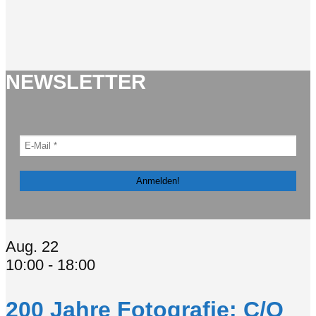
NEWSLETTER
Aug.
22
10:00
-
18:00
200 Jahre Fotografie: C/O