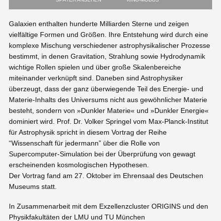
Galaxien enthalten hunderte Milliarden Sterne und zeigen
vielfältige Formen und Größen. Ihre Entstehung wird durch eine
komplexe Mischung verschiedener astrophysikalischer Prozesse
bestimmt, in denen Gravitation, Strahlung sowie Hydrodynamik
wichtige Rollen spielen und über große Skalenbereiche
miteinander verknüpft sind. Daneben sind Astrophysiker
überzeugt, dass der ganz überwiegende Teil des Energie- und
Materie-Inhalts des Universums nicht aus gewöhnlicher Materie
besteht, sondern von »Dunkler Materie« und »Dunkler Energie«
dominiert wird. Prof. Dr. Volker Springel vom Max-Planck-Institut
für Astrophysik spricht in diesem Vortrag der Reihe
“Wissenschaft für jedermann” über die Rolle von
Supercomputer-Simulation bei der Überprüfung von gewagt
erscheinenden kosmologischen Hypothesen.
Der Vortrag fand am 27. Oktober im Ehrensaal des Deutschen
Museums statt.
In Zusammenarbeit mit dem Exzellenzcluster ORIGINS und den
Physikfakultäten der LMU und TU München