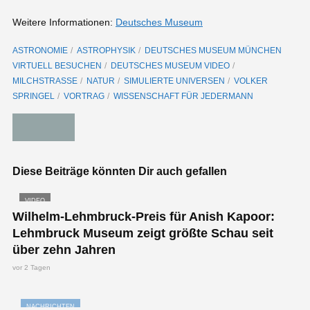
Weitere Informationen:
Deutsches Museum
ASTRONOMIE
ASTROPHYSIK
DEUTSCHES MUSEUM MÜNCHEN
VIRTUELL BESUCHEN
DEUTSCHES MUSEUM VIDEO
MILCHSTRASSE
NATUR
SIMULIERTE UNIVERSEN
VOLKER
SPRINGEL
VORTRAG
WISSENSCHAFT FÜR JEDERMANN
Diese Beiträge könnten Dir auch gefallen
VIDEO
Wilhelm-Lehmbruck-Preis für Anish Kapoor:
Lehmbruck Museum zeigt größte Schau seit
über zehn Jahren
vor 2 Tagen
NACHRICHTEN