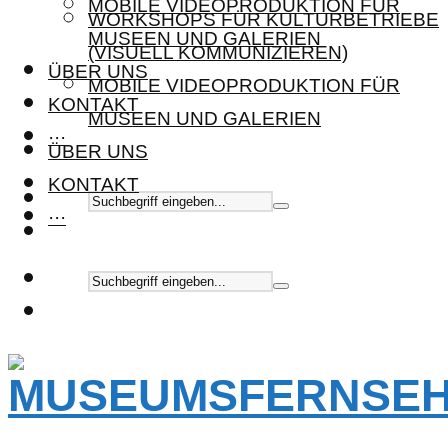
MOBILE VIDEOPRODUKTION FÜR
WORKSHOPS FÜR KULTURBETRIEBE
MUSEEN UND GALERIEN
(VISUELL KOMMUNIZIEREN)
ÜBER UNS
MOBILE VIDEOPRODUKTION FÜR
KONTAKT
MUSEEN UND GALERIEN
···
ÜBER UNS
KONTAKT
···