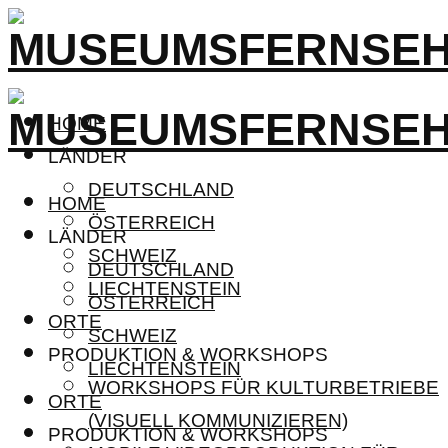
HOME
LÄNDER
DEUTSCHLAND
HOME
ÖSTERREICH
LÄNDER
SCHWEIZ
DEUTSCHLAND
LIECHTENSTEIN
ÖSTERREICH
ORTE
SCHWEIZ
PRODUKTION & WORKSHOPS
LIECHTENSTEIN
WORKSHOPS FÜR KULTURBETRIEBE
ORTE
(VISUELL KOMMUNIZIEREN)
PRODUKTION & WORKSHOPS