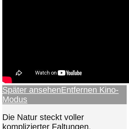
Später ansehen
Entfernen
Kino-
Modus
Die Natur steckt voller
komplizierter Faltungen,