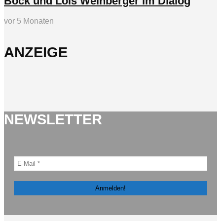
Bock und Lois Weinberger im Dialog
vor 5 Monaten
ANZEIGE
NEWSLETTER