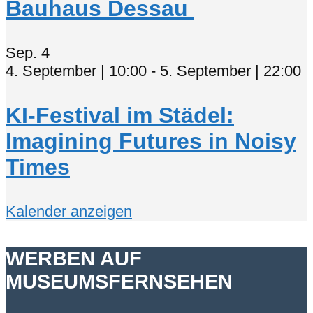
Bauhaus Dessau
Sep.
4
4. September | 10:00
-
5. September | 22:00
KI-Festival im Städel:
Imagining Futures in Noisy
Times
Kalender anzeigen
WERBEN AUF
MUSEUMSFERNSEHEN