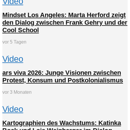
Video
Mindset Los Angeles: Marta Herford zeigt
den Dialog zwischen Frank Gehry und der
Cool School
vor 5 Tagen
Video
ars viva 2026: Junge Visionen zwischen
Protest, Konsum und Postkolonialismus
vor 3 Monaten
Video
Kartographien des Wachstums: Katinka