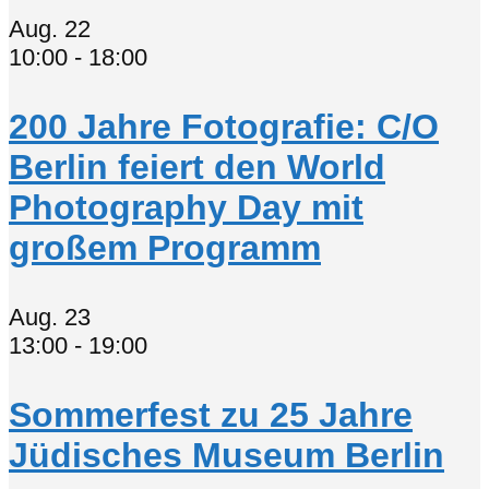
Aug.
22
10:00
-
18:00
200 Jahre Fotografie: C/O
Berlin feiert den World
Photography Day mit
großem Programm
Aug.
23
13:00
-
19:00
Sommerfest zu 25 Jahre
Jüdisches Museum Berlin