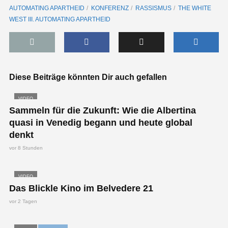
AUTOMATING APARTHEID
KONFERENZ
RASSISMUS
THE WHITE
WEST III. AUTOMATING APARTHEID
Diese Beiträge könnten Dir auch gefallen
VIDEO
Sammeln für die Zukunft: Wie die Albertina
quasi in Venedig begann und heute global
denkt
vor 8 Stunden
VIDEO
Das Blickle Kino im Belvedere 21
vor 2 Tagen