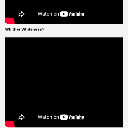
Whither Whiteness?