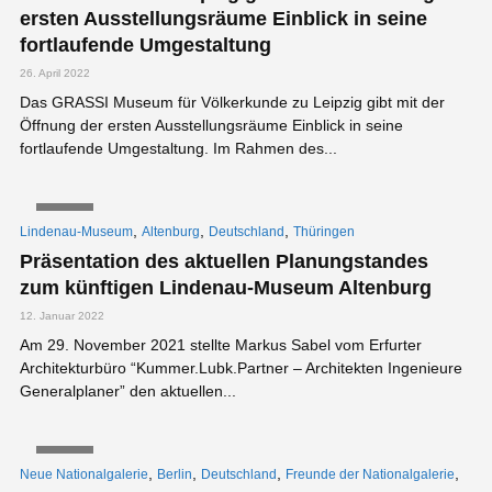
ersten Ausstellungsräume Einblick in seine
fortlaufende Umgestaltung
26. April 2022
Das GRASSI Museum für Völkerkunde zu Leipzig gibt mit der
Öffnung der ersten Ausstellungsräume Einblick in seine
fortlaufende Umgestaltung. Im Rahmen des...
VIDEO
,
,
,
Lindenau-Museum
Altenburg
Deutschland
Thüringen
Präsentation des aktuellen Planungstandes
zum künftigen Lindenau-Museum Altenburg
12. Januar 2022
Am 29. November 2021 stellte Markus Sabel vom Erfurter
Architekturbüro “Kummer.Lubk.Partner – Architekten Ingenieure
Generalplaner” den aktuellen...
VIDEO
,
,
,
,
Neue Nationalgalerie
Berlin
Deutschland
Freunde der Nationalgalerie