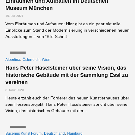
Einräumen und Aufbauen im Deutschen
Museum München
15. Juli 2021
Vom Einräumen und Aufbauen: Hier gibt es ein paar aktuelle
Einblicke zum Stand der Modernisierung in verschiedenen neuen
Ausstellungen – von “Bild Schrift...
VIDEO
,
,
Albertina
Österreich
Wien
Hans Peter Haselsteiner über seine Vision, das
historische Gebäude mit der Sammlung Essl zu
vereinen
3. März 2020
Heute erzählt euch der Förderer des neuen Künstlerhauses über
sein Herzensprojekt: Hans Peter Haselsteiner spricht über seine
Vision, das historisches Gebäude mit der...
VIDEO
,
,
Bucerius Kunst Forum
Deutschland
Hamburg