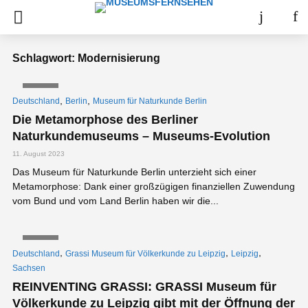
Schlagwort: Modernisierung
VIDEO
,
,
Deutschland
Berlin
Museum für Naturkunde Berlin
Die Metamorphose des Berliner
Naturkundemuseums – Museums-Evolution
11. August 2023
Das Museum für Naturkunde Berlin unterzieht sich einer
Metamorphose: Dank einer großzügigen finanziellen Zuwendung
vom Bund und vom Land Berlin haben wir die...
VIDEO
,
,
,
Deutschland
Grassi Museum für Völkerkunde zu Leipzig
Leipzig
Sachsen
REINVENTING GRASSI: GRASSI Museum für
Völkerkunde zu Leipzig gibt mit der Öffnung der