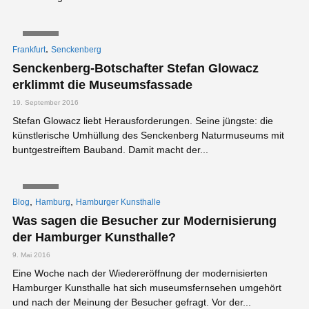
VIDEO
,
Frankfurt
Senckenberg
Senckenberg-Botschafter Stefan Glowacz
erklimmt die Museumsfassade
19. September 2016
Stefan Glowacz liebt Herausforderungen. Seine jüngste: die
künstlerische Umhüllung des Senckenberg Naturmuseums mit
buntgestreiftem Bauband. Damit macht der...
VIDEO
,
,
Blog
Hamburg
Hamburger Kunsthalle
Was sagen die Besucher zur Modernisierung
der Hamburger Kunsthalle?
9. Mai 2016
Eine Woche nach der Wiedereröffnung der modernisierten
Hamburger Kunsthalle hat sich museumsfernsehen umgehört
und nach der Meinung der Besucher gefragt. Vor der...