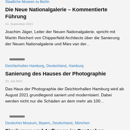
Staatliche Museen zu Berlin
Die Neue Nationalgalerie – Kommentierte
Führung
13. September 2021
Joachim Jäger, Leiter der Neuen Nationalgalerie, spricht mit
Martin Reichert von Chipperfield Architects über die Sanierung
der Neuen Nationalgalerie und Mies van der...
VIDEO
,
,
Deichtorhallen Hamburg
Deutschland
Hamburg
Sanierung des Hauses der Photographie
23. Juli 2021
Das Haus der Photographie der Deichtorhallen Hamburg wird ab
August 2021 grundlegend saniert und modernisiert. Dabei
werden nicht nur die Schäden an dem mehr als 100...
VIDEO
,
,
,
Deutsches Museum
Bayern
Deutschland
München