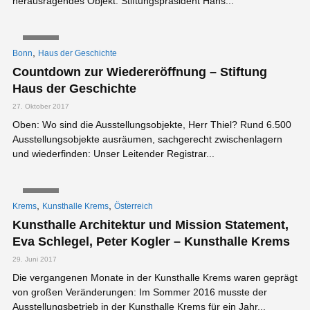
herausragendes Objekt. Stiftungspräsident Hans...
VIDEO
,
Bonn
Haus der Geschichte
Countdown zur Wiedereröffnung – Stiftung
Haus der Geschichte
27. Oktober 2017
Oben: Wo sind die Ausstellungsobjekte, Herr Thiel? Rund 6.500
Ausstellungsobjekte ausräumen, sachgerecht zwischenlagern
und wiederfinden: Unser Leitender Registrar...
VIDEO
,
,
Krems
Kunsthalle Krems
Österreich
Kunsthalle Architektur und Mission Statement,
Eva Schlegel, Peter Kogler – Kunsthalle Krems
29. Juni 2017
Die vergangenen Monate in der Kunsthalle Krems waren geprägt
von großen Veränderungen: Im Sommer 2016 musste der
Ausstellungsbetrieb in der Kunsthalle Krems für ein Jahr...