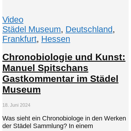
Video
Städel Museum
,
Deutschland
,
Frankfurt
,
Hessen
Chronobiologie und Kunst:
Manuel Spitschans
Gastkommentar im Städel
Museum
18. Juni 2024
Was sieht ein Chronobiologe in den Werken
der Städel Sammlung? In einem