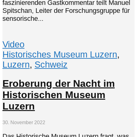
faszinierenden Gastkommentar teilt Manuel
Spitschan, Leiter der Forschungsgruppe für
sensorische...
Video
Historisches Museum Luzern
,
Luzern
,
Schweiz
Eroberung der Nacht im
Historischen Museum
Luzern
30. November 2022
Das Historische Museum Luzern fragt, was