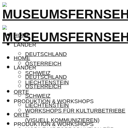
HOME
LÄNDER
DEUTSCHLAND
HOME
ÖSTERREICH
LÄNDER
SCHWEIZ
DEUTSCHLAND
LIECHTENSTEIN
ÖSTERREICH
ORTE
SCHWEIZ
PRODUKTION & WORKSHOPS
LIECHTENSTEIN
WORKSHOPS FÜR KULTURBETRIEBE
ORTE
(VISUELL KOMMUNIZIEREN)
PRODUKTION & WORKSHOPS