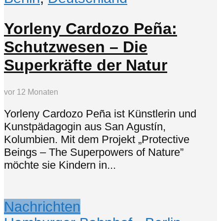
Yorleny Cardozo Peña:
Schutzwesen – Die
Superkräfte der Natur
vor 12 Monaten
Yorleny Cardozo Peña ist Künstlerin und
Kunstpädagogin aus San Agustín,
Kolumbien. Mit dem Projekt „Protective
Beings – The Superpowers of Nature”
möchte sie Kindern in...
Nachrichten