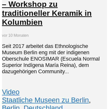
– Workshop zu
traditioneller Keramik in
Kolumbien
vor 10 Monaten
Seit 2017 arbeitet das Ethnologische
Museum Berlin eng mit der indigenen
Oberschule ENOSIMAR (Escuela Normal
Superior Indígena María Reina), dem
dazugehörigen Community...
Video
Staatliche Museen zu Berlin
,
Berlin
,
Deutschland