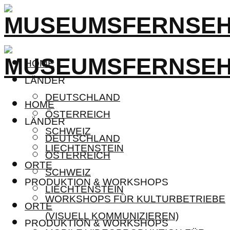
HOME
LÄNDER
DEUTSCHLAND
HOME
ÖSTERREICH
LÄNDER
SCHWEIZ
DEUTSCHLAND
LIECHTENSTEIN
ÖSTERREICH
ORTE
SCHWEIZ
PRODUKTION & WORKSHOPS
LIECHTENSTEIN
WORKSHOPS FÜR KULTURBETRIEBE
ORTE
(VISUELL KOMMUNIZIEREN)
PRODUKTION & WORKSHOPS