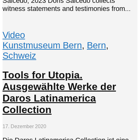
Salcedo, 2023 Doris Salcedo collects
witness statements and testimonies from...
Video
Kunstmuseum Bern
,
Bern
,
Schweiz
Tools for Utopia.
Ausgewählte Werke der
Daros Latinamerica
Collection
17. Dezember 2020