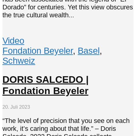
Dorado” for centuries. Yet this view obscures
the true cultural wealth...
Video
Fondation Beyeler
,
Basel
,
Schweiz
DORIS SALCEDO |
Fondation Beyeler
20. Juli 2023
“The level of precision that you see on each
work, it’s caring about that life.” – Doris