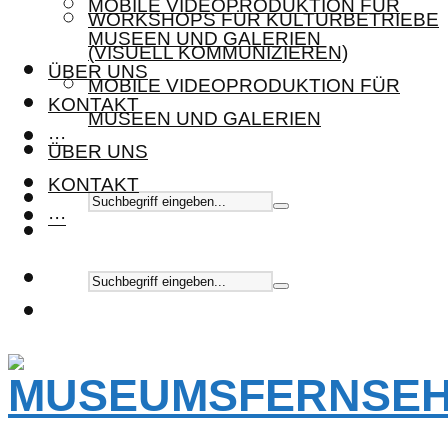
MOBILE VIDEOPRODUKTION FÜR
WORKSHOPS FÜR KULTURBETRIEBE
MUSEEN UND GALERIEN
(VISUELL KOMMUNIZIEREN)
ÜBER UNS
MOBILE VIDEOPRODUKTION FÜR
KONTAKT
MUSEEN UND GALERIEN
···
ÜBER UNS
KONTAKT
···